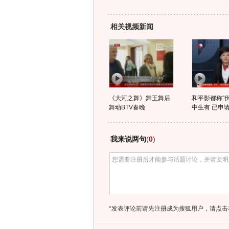
相关视频新闻
《大河之舞》舞王舞后
和平影都称"
舞动BTV春晚
中生有 已申
我来说两句
(
0
)
*发表评论前请先注册成为搜狐用户，请点击