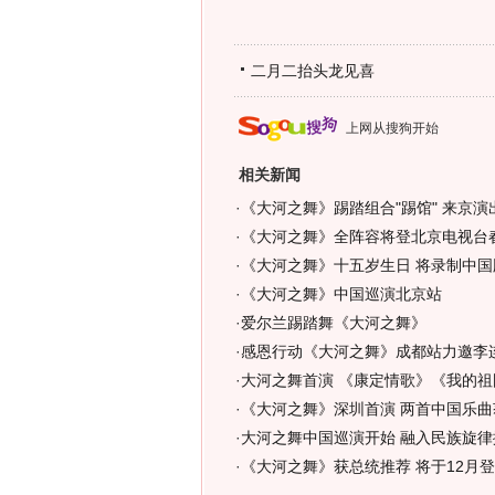
二月二抬头龙见喜
上网从搜狗开始
相关新闻
·
《大河之舞》踢踏组合"踢馆" 来京演
·
《大河之舞》全阵容将登北京电视台
·
《大河之舞》十五岁生日 将录制中国
·
《大河之舞》中国巡演北京站
·
爱尔兰踢踏舞《大河之舞》
·
感恩行动《大河之舞》成都站力邀李
·
大河之舞首演 《康定情歌》《我的祖
·
《大河之舞》深圳首演 两首中国乐曲
·
大河之舞中国巡演开始 融入民族旋律
·
《大河之舞》获总统推荐 将于12月登