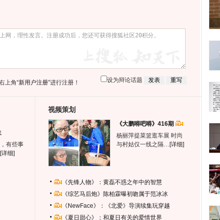
设为辩论话题
右上角
“新用户注册”
进行注册！
视频策划
《大鹏嘚吧嘚》416期
生
杨丽萍提菜篮逛车展 时尚
，有些事
与村姑仅一线之隔…
[详细]
[详细]
《先锋人物》：黄磊不惑之年中的智慧
《综艺马后炮》陈柏霖曝初吻属于范冰冰
《NewFace》：《北爱》导演续集玩穿越
《夏日甜心》：和夏日有关的爱情世界