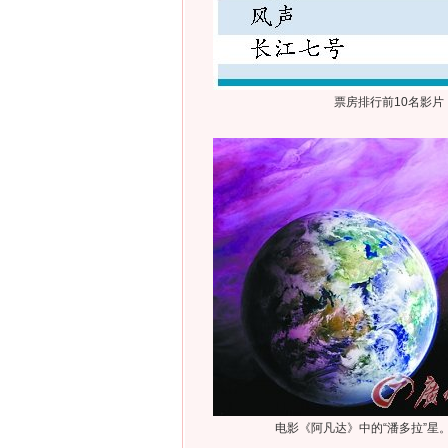
票房排行前10名影片
电影《阿凡达》中的“潘多拉”星