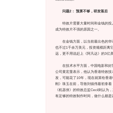
问题2： 预算不够，研发落后
特效片需要大量时间和金钱的投入
成为特效片不强的原因之一。
在金钱方面，以当前最出色的华语特
也不过1千余万美元，投资规模距离它
远，更不用说赶上《阿凡达》的3亿
在技术水平方面，中国电影和好莱
公司黄宏显表示，他认为香港特效技
发，可能花了10年，现在就算给香
刚》珠玉在前，导致刘镇伟最初拿着
《机器侠》的特效总监Cecil则认
有足够的特效制作时间，做什么都是