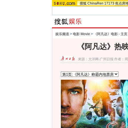
搜狐
ChinaRen
17173
焦点房
娱乐频道
>
电影 Movie
>
《阿凡达》电影 - 主页
《阿凡达》热映
来源：
大洋网-广州日报
作者：周