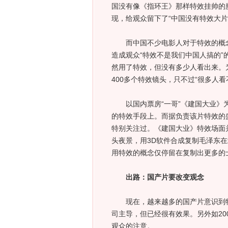
国没有像《指环王》那样特效挂帅的
现，给观众留下了“中国没有特效大片
而中国不少电影人对于特效的概念，
造成观众“特效不是我们中国人搞的
然用了特效，但没有多少人看出来。
400多个特效镜头，只不过“很多人看
以国内票房“一哥”《建国大业》为
的特效手段上。而据负责该片特效的
特别关注过。《建国大业》特效场面并
头夜景，用3D软件合成复制毛泽东
用特效的概念仅停留在复制出更多的
出路：国产片要改变观念
现在，越来越多的国产片意识到特
司主导，但已经很有效果。另外如20
观众的注意。