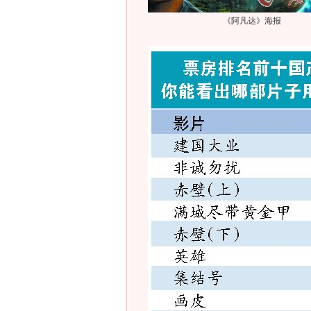
《阿凡达》海报