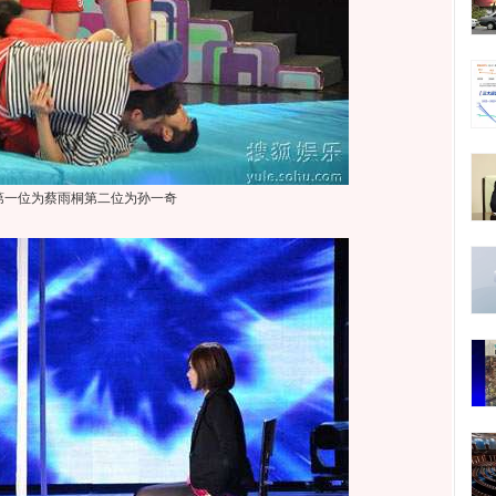
第一位为蔡雨桐第二位为孙一奇