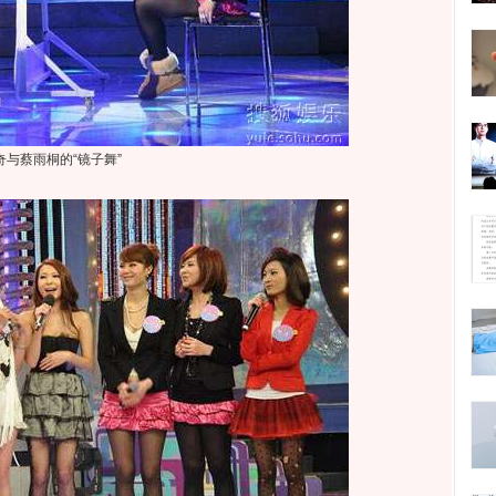
奇与蔡雨桐的“镜子舞”