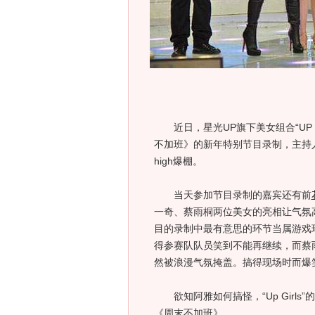
近日，星光UP旗下美女组合“UP G
不加班》的新年特别节目录制，主持
high爆棚。
当天参加节目录制的嘉宾还有前
一奇、蔡雨桐两位美女的亮相让气氛高
目的录制中最有意思的环节当属游戏
得参赛队队员笑到不能再继续，而蔡
然被浪漫气氛掩盖。搞得现场时而爆
欲知阿雅如何搞怪，“Up Girls
《周末不加班》