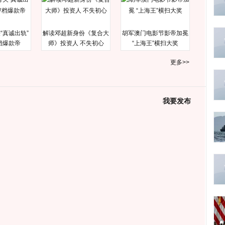
“真诚出轨”
解读邓超新身份《复合大
胡军澳门电影节影帝加冕
档爆款帝
师》投资人 不失初心
“上海王”横扫大奖
更多>>
我要发布