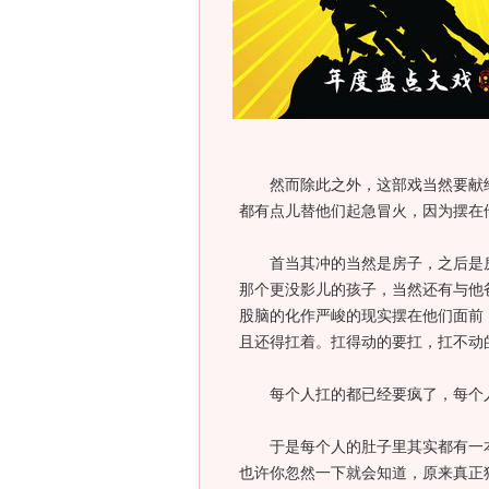
然而除此之外，这部戏当然要献给
都有点儿替他们起急冒火，因为摆在
首当其冲的当然是房子，之后是房
那个更没影儿的孩子，当然还有与他
股脑的化作严峻的现实摆在他们面前
且还得扛着。扛得动的要扛，扛不动
每个人扛的都已经要疯了，每个人
于是每个人的肚子里其实都有一本
也许你忽然一下就会知道，原来真