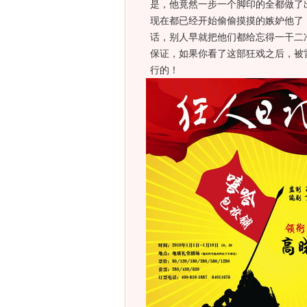
是，他竟然一步一个脚印的全都做了
现在都已经开始偷偷摸摸的嫉妒他了
话，别人早就把他们都给忘得一干二
保证，如果你看了这部狂戏之后，被
行的！