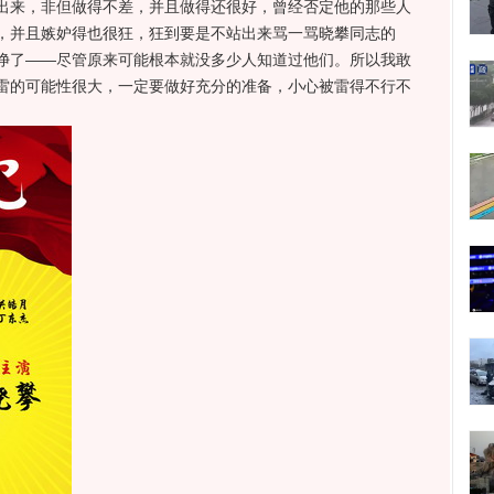
出来，非但做得不差，并且做得还很好，曾经否定他的那些人
，并且嫉妒得也很狂，狂到要是不站出来骂一骂晓攀同志的
净了——尽管原来可能根本就没多少人知道过他们。所以我敢
雷的可能性很大，一定要做好充分的准备，小心被雷得不行不