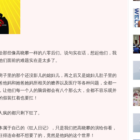
那些像高晓攀一样的八零后们。说句实在话，想起他们，我
他们面前的难题实在是太多了。
子里的那个还没影儿的媳妇儿，再之后又是媳妇儿肚子里的
爸他妈和她爸她妈所相关的赡养以及医疗等各种问题，全都一
，让他们每一个人的脑袋都会有八个那么大，全都不容乐观并
的假装扛着也要扛！
疯的都只剩下狂了。
属于自己的《狂人日记》，只是我们把高晓攀的演给你看，
正狂得连命都不想要了的，竟然是他妈的这个世界！