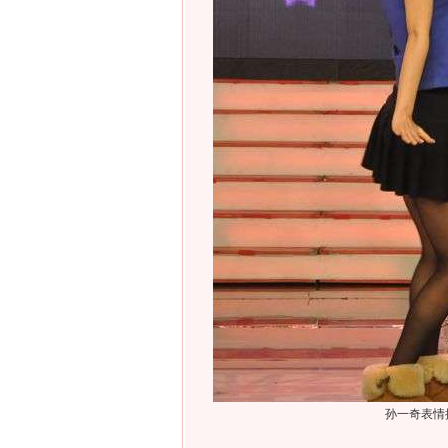
孙一奇表情