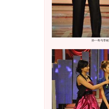
孙一奇与李彬