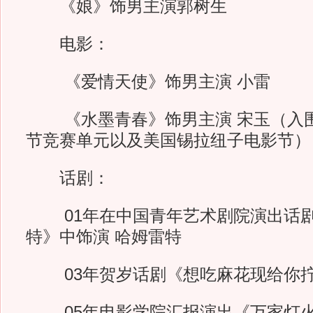
《娘》饰男主演郭树生
电影：
《爱情天使》饰男主演 小雷
《水墨青春》饰男主演 宋玉（入围
节竞赛单元以及美国锡拉纽子电影节）
话剧：
01年在中国青年艺术剧院演出话剧
特》中饰演 哈姆雷特
03年贺岁话剧《想吃麻花现给你拧
05年电影学院汇报演出《万家灯火