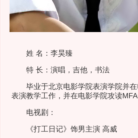
姓 名：李昊臻
特 长：演唱，吉他，书法
毕业于北京电影学院表演学院并在电
表演教学工作，并在电影学院攻读MF
电视剧：
《打工日记》饰男主演 高威