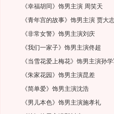
《幸福胡同》饰男主演 周笑天
《青年宫的故事》饰男主演 贾大
《非常女警》饰男主演刘庆
《我们一家子》饰男主演佟超
《当雪花爱上梅花》饰男主演孙学
《朱家花园》饰男主演昆差
《简单爱》饰男主演沈浩
《男儿本色》饰男主演施孝礼