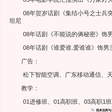
08年贺岁话剧《集结小号之士兵突
坦尼
08年话剧《不能说的俩秘密》饰男
08年话剧《谁爱谁.爱谁谁》饰男
广告：
松下智能空调、广东移动通信、天
教学：
01进修班、01高职班、03高职1班
我来说两句
(