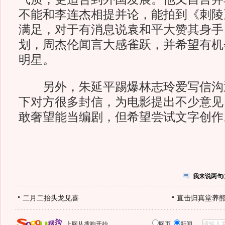
不能和李连杰相提并论，能拍到《刺陵
满足，对于有消息说袁和平大赞其身手
划，周杰伦闻言大感雀跃，并希望有机
明星。
另外，朱延平踢爆林志玲爱写信沟
下对方很多封信，为电影提出不少意见
敢奢望能当编剧，但希望尝试文字创作
我来说两句
(
二月二抬头龙见喜
直击归真堂养
上网从搜狗开始
网页
新闻