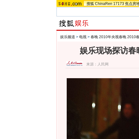
搜狐
ChinaRen
17173
焦点房
娱乐频道
>
电视
>
春晚 2010年央视春晚 201
娱乐现场探访春
来源：
人民网