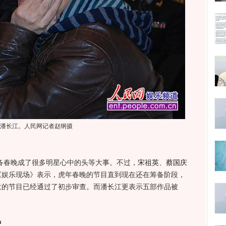
潘长江。人民网记者赵纲摄
备春晚成了很多明星心中的头等大事。不过，
宋祖英
、
蔡国庆
《娱乐现场》表示，虎年春晚的节目直到现在还在筹备阶段，
意的节目已经通过了初步审查。而潘长江更表示五部作品被
中