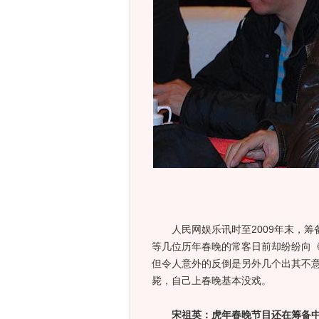
人民网娱乐讯时至2009年末，筹
等几位历年春晚的常客日前却纷纷向
但令人意外的反倒是另外几个出其不
毙，自己上春晚基本没戏。
宋祖英：虎年春晚节目还在筹备