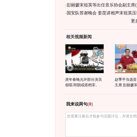
·
彭丽媛宋祖英等出任音乐协会副主席(
·
国安队答谢晚会 姜昆讲相声宋祖英压轴
更
相关视频新闻
虎年春晚允许部分演员
赵季平当选音
假唱 郎朗或搭档宋..
主席 彭丽媛宋
我来说两句
(
0
)