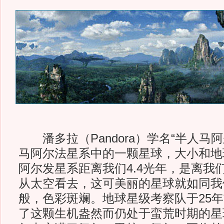
潘多拉（Pandora）学名“半人马阿
马阿尔法星系中的一颗星球，大小和地
阿尔发星系距离我们4.4光年，是离我
从太空看去，这可美丽的星球就如同我
般，色彩斑斓。地球星级考察队于25年前
了这颗生机盎然而仍处于蛮荒时期的星