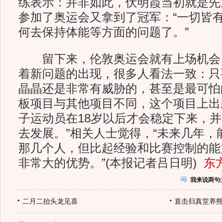
练表示：并非如此，伏明霞当初就是先
参加了奥运会又拿到了冠军：“一切皆
何去保持体能等方面的问题了。”
留下来，伦敦奥运会就有上场机会
着新问题的出现，很多人看法一致：只
晶晶还是非常有威胁的，甚至是最可怕
板项目与其他项目不同，这个项目上出
子运动员在18岁以后才会稳定下来，
去发展。”相关人士觉得，“未来几年，
那几个人，但比起经验和比赛控制的能
非常大的优势。”(本报记者吕日明)
东
我来说两句
(
二月二抬头龙见喜
直击归真堂养