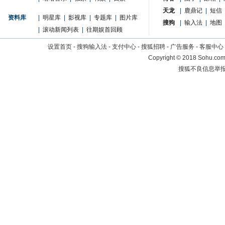
天龙
|
鹿鼎记
|
短信
资料库
|
明星库
|
影视库
|
专题库
|
图片库
搜狗
|
输入法
|
地图
|
滚动新闻列表
|
往期娱首回顾
设置首页
-
搜狗输入法
-
支付中心
-
搜狐招聘
-
广告服务
-
客服中心
Copyright
©
2018 Sohu.com 
搜狐不良信息举