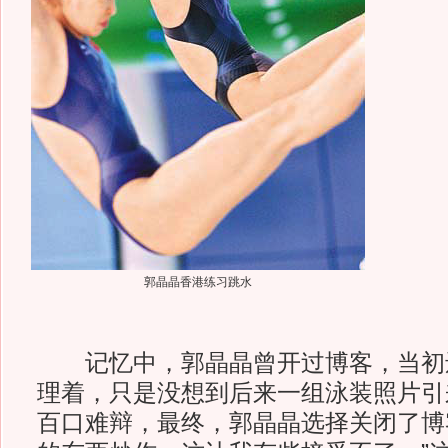
郭晶晶香港练习跳水
记忆中，郭晶晶曾开过博客，当初
理着，只是没想到后来一组泳装照片引
百口难辩，最终，郭晶晶选择关闭了博