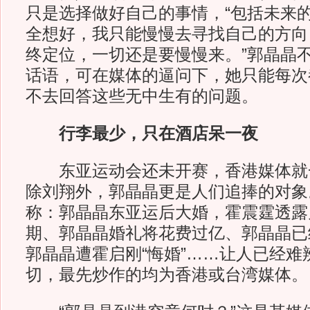
只是选择做好自己的事情，“包括未来
全想好，我只能慢慢去寻找自己的方向
终定位，一切还是要慢慢来。”郭晶晶
话语，可在媒体的逼问下，她只能每次
不去回答这些无中生有的问题。
行李最少，只在酒店呆一夜
东亚运动会还未开赛，香港媒体就
除刘翔外，郭晶晶更是人们追捧的对象
称：郭晶晶东亚运后大婚，霍震霆透露
期、郭晶晶婚礼将花费过亿、郭晶晶已
郭晶晶遭霍启刚“悔婚”……让人已经难
切，最先炒作的均为香港或台湾媒体。