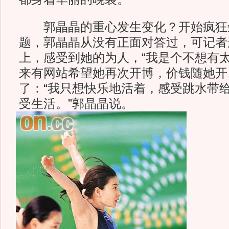
郭晶晶的重心发生变化？开始疯狂
题，郭晶晶从没有正面对答过，可记者
上，感受到她的为人，“我是个不想有太
来有网站希望她再次开博，价钱随她开
了：“我只想快乐地活着，感受跳水带
受生活。”郭晶晶说。