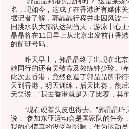
“郭晶晶到港究竟何时？”这是某媒体
名，现如今，这成了在香港所有媒体关
据记者了解，郭晶晶行程并非因风波一
国跳水队大部队达到当天，游泳中心主
晶晶将在11日早上从北京出发前往香
的航班号码。
昨天早上，郭晶晶终于出现在北京
她同行的还有吴敏霞及教练钟少珍。特
此次去香港，竟然创造了郭晶晶所带行
天到香港，明天训练，后天比赛，然后
天笑说，“我去香港就是为了比赛，其他
“现在硬着头皮也得去。”郭晶晶昨
说，“参加东亚运动会是国家队的任务
我的心情真的没受到影响，作为运动员