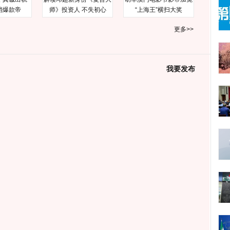
档爆款帝
师》投资人 不失初心
“上海王”横扫大奖
更多>>
我要发布