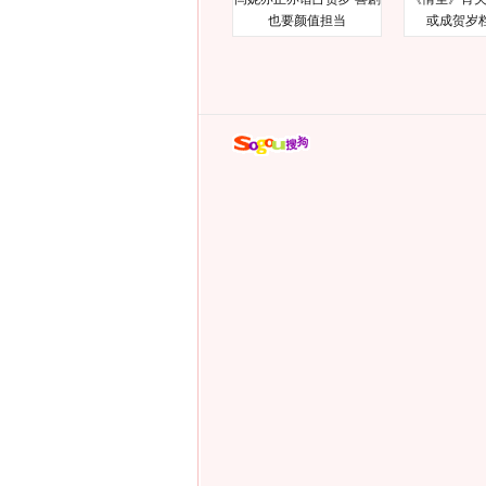
也要颜值担当
或成贺岁