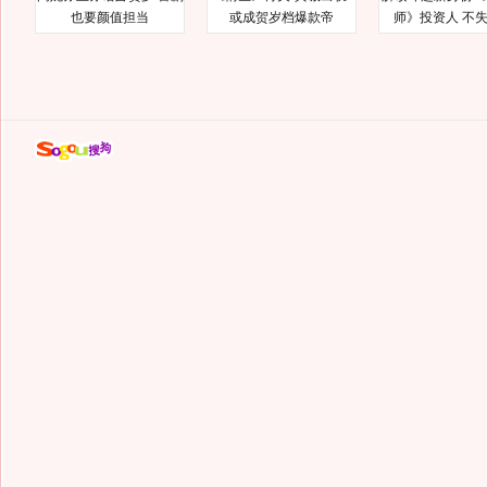
也要颜值担当
或成贺岁档爆款帝
师》投资人 不