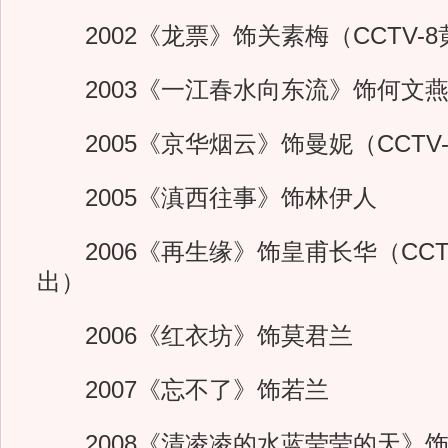
2002《龙票》饰关素梅（CCTV-
2003《一江春水向东流》饰何文
2005《京华烟云》饰曼妮（CCTV
2005《滇西往事》饰林伊人
2006《再生缘》饰皇甫长华（CCT
出）
2006《红衣坊》饰莫君兰
2007《忘不了》饰若兰
2008《清凌凌的水蓝莹莹的天》饰满