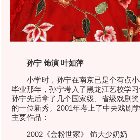
孙宁 饰演 叶如萍
小学时，孙宁在南京已是个有点小
毕业那年，孙宁考入了黑龙江艺校学习
孙宁先后拿了几个国家级、省级戏剧奖
的一位新秀。2001年考上了中央戏剧
主要作品：
2002《金粉世家》 饰大少奶奶