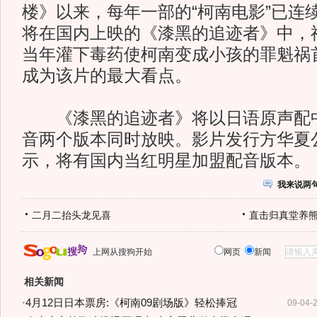
楼》以来，每年一部的“柯南电影”已连
将在国内上映的《漆黑的追迹者》中，
当年灌下毒药使柯南变成小孩的罪魁祸
成为该片的最大看点。
《漆黑的追迹者》将以日语原声配中
音两个版本同时放映。影片发行方华夏
示，将有国内当红明星加盟配音版本。
我来说两
二月二抬头龙见喜
直击归真堂养
上网从搜狗开始
网页
新闻
相关新闻
·
4月12日日本票房:《柯南09剧场版》轻松捧冠
09-04-