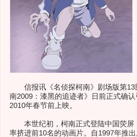
信报讯《名侦探柯南》剧场版第13
南2009：漆黑的追迹者》日前正式确
2010年春节前上映。
本世纪初，柯南正式登陆中国荧屏，
率挤进前10名的动画片。自1997年推