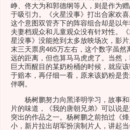
峥、佟大为和郭德纲等人，则是作为赠
于吸引力。《火星没事》打出合家欢喜
这个意图双管齐下的阵容组合却是以年
夫妻档观众和儿童观众没有针对性。《2
星没事》没能抢到太多放映场次，影片
末三天票房465万左右，这个数字虽然
远的距离，但也算马马虎虎了。当然，
巨大而醒目的某奶粉桶的时候，就应该
于赔本，再仔细一看，原来该奶粉是贵
伴啊。
杨树鹏努力向黑泽明学习，故事和
片的味道，《我的唐朝兄弟》可以说是
突出的作品之一。杨树鹏之前拍过《烽
小，新片拉出胡军扮演制片人，讲起当