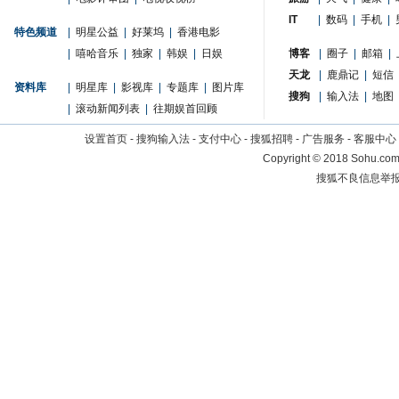
IT
|
数码
|
手机
|
特色频道
|
明星公益
|
好莱坞
|
香港电影
|
嘻哈音乐
|
独家
|
韩娱
|
日娱
博客
|
圈子
|
邮箱
|
天龙
|
鹿鼎记
|
短信
资料库
|
明星库
|
影视库
|
专题库
|
图片库
搜狗
|
输入法
|
地图
|
滚动新闻列表
|
往期娱首回顾
设置首页
-
搜狗输入法
-
支付中心
-
搜狐招聘
-
广告服务
-
客服中心
Copyright
©
2018 Sohu.com 
搜狐不良信息举