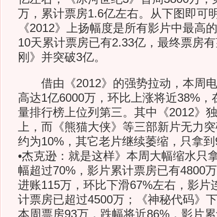
万，累计票房1.6亿左右。从下图即可
《2012》上扬幅度是所有影片中最高的
10天累计票房已有2.33亿，最终票房
刚》并突破3亿。
借由《2012》的强势拉动，本周电
高达1亿6000万，环比上涨将近38%
量排行榜上位列第三。其中《2012》独
上，而《熊猫大侠》等三部新片无力突
约为10%，其它老片继续萎缩，只拿到
•杰克逊：就是这样》本周大幅缩水只拿
幅超过70%，影片累计票房已有4800
进账115万，环比下滑67%左右，影片
计票房已超过4500万；《神秘代码》
本周票房93万，跌幅将近86%，影片累