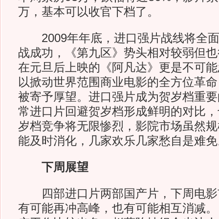
万，基本可以收官下档了。
2009年年底，进口强片战线将全面拉
战成功，《第九区》势头相对较弱但也
在元旦后上映的《阿凡达》更是不可能
以掀动世界范围商业电影的全方位革命
被寄予厚望。进口强片成为贺岁档重要
常进口片回避贺岁档形成鲜明的对比，
岁档竞争将无限惨烈，影院市场虽然规
能及时消化，几家欢乐几家愁自是难免
下周展望
四部进口片两部国产片，下周电影
有可能再冲高峰，也有可能相互消减。