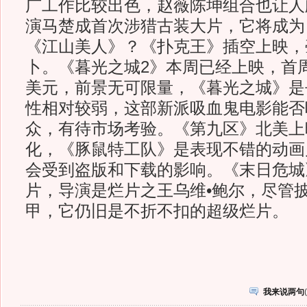
广工作比较出色，赵薇陈坤组合也让人
演马楚成首次涉猎古装大片，它将成为
《江山美人》？《扑克王》插空上映，
卜。《暮光之城2》本周已经上映，首周末
美元，前景无可限量，《暮光之城》是
性相对较弱，这部新派吸血鬼电影能否
众，有待市场考验。《第九区》北美上
化，《豚鼠特工队》是表现不错的动画
会受到盗版和下载的影响。《末日危城》
片，导演是烂片之王乌维•鲍尔，尽管
甲，它仍旧是不折不扣的超级烂片。
我来说两句
(