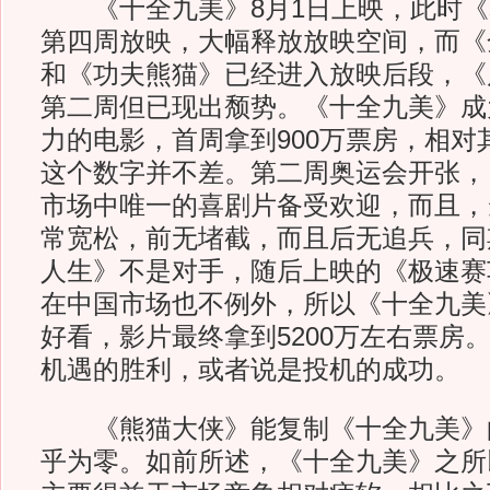
《十全九美》8月1日上映，此时《
第四周放映，大幅释放放映空间，而《
和《功夫熊猫》已经进入放映后段，《
第二周但已现出颓势。《十全九美》成
力的电影，首周拿到900万票房，相对
这个数字并不差。第二周奥运会开张，
市场中唯一的喜剧片备受欢迎，而且，
常宽松，前无堵截，而且后无追兵，同
人生》不是对手，随后上映的《极速赛
在中国市场也不例外，所以《十全九美
好看，影片最终拿到5200万左右票房
机遇的胜利，或者说是投机的成功。
《熊猫大侠》能复制《十全九美》
乎为零。如前所述，《十全九美》之所