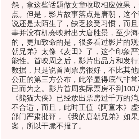
怨，拿这些话题做文章收取相应效果，
点。但是，影片故事落点是唐朝，这个
说还是太陌生了，缺乏接受习惯，而且
事并没有机会映射出大唐胜景，至少海
的，更加致命的是，很多看过影片的观
朝兄弟》太像《麦田》了，这个印象严
能性。首映周之后，影片出品方和发行
数据，只是说首周票房很好，不比其他
公正的第三方公布，此举显得底气非常
已而为之。影片首周实际票房不到100
《熊猫大侠》已经放出票房过千万的消
不合适，而且，此时正值《阿童木》虚
部门严肃批评，《我的唐朝兄弟》如果
案，所以干脆不报了。