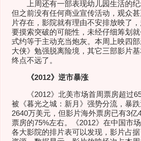
上周还有一部表现幼儿园生活的纪
但之前没有任何商业宣传活动，观众甚
片存在，影院就有理由不安排放映了，
要摸索突破的可能性，未经仔细筹划就
式约等于主动充当炮灰。本周上映四部
大侠》勉强脱离险境，其它三部影片基
终点不远了。
《2012》逆市暴涨
《2012》北美市场首周票房超过65
被《暮光之城：新月》强势分流，暴跌
2640万美元，但影片海外票房已有3亿
票房的75%左右。《2012》在中国市
各大影院的排片表可以发现，影片占据