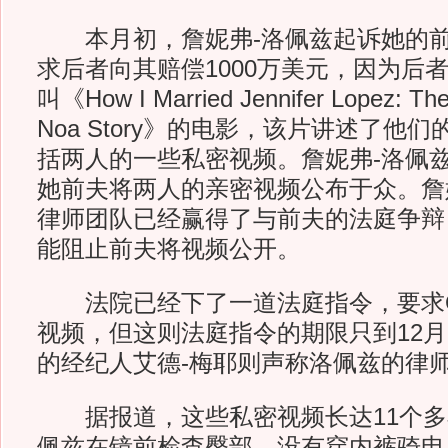
本月初，詹妮弗-洛佩兹起诉她的前夫Oj
求后者向其赔偿1000万美元，因为后
叫《How I Married Jennifer Lopez: The
Noa Story》的电影，该片讲述了他
括两人的一些私密视频。詹妮弗-洛佩
她前夫将两人的亲密视频公布于众。詹
律师团队已经赢得了与前夫的法庭争辩
能阻止前夫将视频公开。
法院已经下了一道法庭指令，要求Oja
视频，但这则法庭指令的期限只到12月1日。
的经纪人艾德-梅耶则声称洛佩兹的律
据报道，这些私密视频长达11个多
佩兹在镜前检查臀部、没有穿内裤骑电