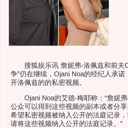
搜狐娱乐讯 詹妮弗-洛佩兹和前夫Ojan
争”仍在继续，Ojani Noa的经纪人
开洛佩兹的的私密视频。
Ojani Noa的艾德-梅耶称：“詹妮
公众可以得到这些视频的副本或者分享
希望私密视频被纳入公开的法庭记录，
请将这些视频纳入公开的法庭记录。”