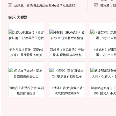
马蓉离婚后，砸1000万人民币给媒体要求删掉这照片
10
10
甜到腻！黄晓明上海庆生 Baby挺孕肚送蛋糕
陈冠希：假
娱乐·大视野
吴亦凡香港宣传《西游伏
邓超携《乘风破浪》登陆
《健忘村》舒淇
妖篇》 获徐导星爷称赞
快本 现场释放表情包
覆，“村”出自
闫妮亦正亦谐占贺岁 喜剧
《情圣》肖央“真诚出轨”
解读邓超新身份《
也要颜值担当
或成贺岁档爆款帝
师》投资人 不