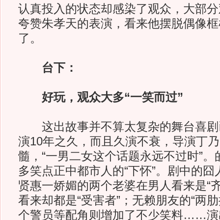
认真投入的状态却感染了观众，大部分
夸赞朱孝天的表演，看来他摆脱偶像框
了。
台下：
好玩，观众大多“一笑而过”
这出故事并不算太复杂的舞台喜剧
演10年之久，而且久演不衰，导演丁
髓，“一男二女这个话题永远不过时”。
多笑点正中都市人的“下怀”。剧中的囧
贤惠一娇媚的两个老婆在男人看来是“齐
看来却都是“受害者”；无赖朋友的“两
个警员等配角则增加了不少笑料……演