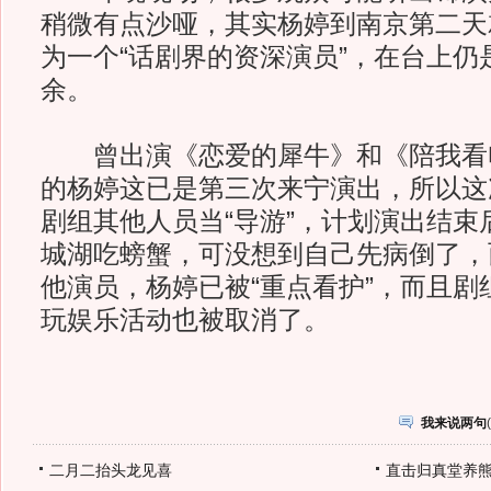
稍微有点沙哑，其实杨婷到南京第二天
为一个“话剧界的资深演员”，在台上仍
余。
曾出演《恋爱的犀牛》和《陪我看
的杨婷这已是第三次来宁演出，所以这
剧组其他人员当“导游”，计划演出结束
城湖吃螃蟹，可没想到自己先病倒了，
他演员，杨婷已被“重点看护”，而且剧
玩娱乐活动也被取消了。
我来说两句
(
二月二抬头龙见喜
直击归真堂养