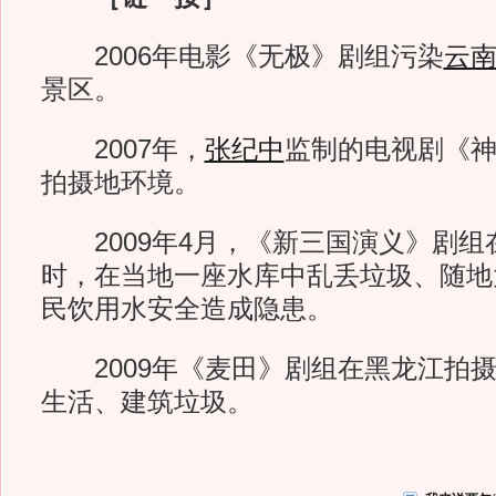
2006年电影《无极》剧组污染
云
景区。
2007年，
张纪中
监制的电视剧《
拍摄地环境。
2009年4月，《新三国演义》剧组
时，在当地一座水库中乱丢垃圾、随地
民饮用水安全造成隐患。
2009年《麦田》剧组在黑龙江拍摄
生活、建筑垃圾。