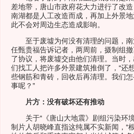
差地带，唐山市政府花大力进行了改造
南湖都是人工改造而成，再加上外景地
此不会对周边生态造成影响。
至于废墟为何没有清理的问题，南
任甄贵福告诉记者，两周前，摄制组撤
了协议，将废墟交由他们清理。当时，
们找工人把许多外景建筑推倒了，“还
些钢筋和青砖，回收后再清理。我们怎
事呢？”
片方：没有破坏还有推动
关于“《唐山大地震》剧组污染环境
制片人胡晓峰直指这纯属不实新闻，“