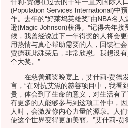
什莉-贾德在过去的十年一直为国际人
(Population Services Internati
作。去年的“好莱坞英雄奖”由NBA名人
逊(Magic Johnson)获得。“记得去
候，我曾经说过下一年得奖的人将会更
用热情与真心帮助需要的人，回馈社会
贾德获此殊荣后，非常欣慰。我想没有
个大奖。”
在慈善颁奖晚宴上，艾什莉-贾德发
言，“在对抗艾滋的慈善项目中，我看
贵，体会到了生命的意义，对生活有了
有更多的人能够参与到这项工作中，因
人时，会激发你内心力量的源泉。人们
使这个世界变得更加美丽。”艾什莉-贾