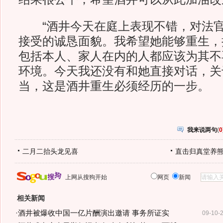
“酒井今天在庭上表现不错，对法官
接受的诚恳面貌。我希望她能够重生，
包括本人、家人在内的人都应该为其不
环境。今天我还没有和她直接对话，关
当，这是酒井重生必须经历的一步。
我来说两句
(
0
二月二抬头龙见喜
直击归真堂养
上网从搜狗开始
网页
新闻
相关新闻
·
酒井被爆收中国一亿片酬演出邀请 事务所证实
09-10-