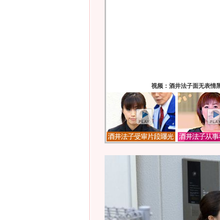
视频：酒井法子面无表情黑