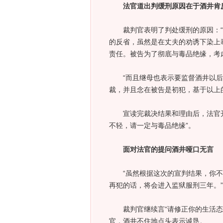
法官道出判缓刑原因在于酒井肯
裁判官表明了判处缓刑的原因：“
的反省，虽然是在丈夫的劝诱下染上
责任。被告为了彻底与毒品绝缘，考
“而且继母也表示要监督酒井以后
裁，并且念在被告是初犯，基于以上
宣读完裁决结果和理由后，法官开
不轻，请一定与毒品绝缘”。
面对法官的提问酒井哑口无言
“虽然根据这次的宣判结果，你不
再犯的话，将会进入监狱服刑三年。
裁判官继续言“请修正你的生活态度
官，酒井不住地点头表示诚恳。