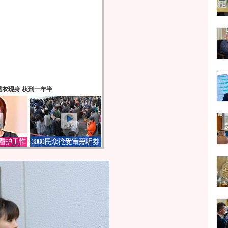
衣现身 获刑一年半