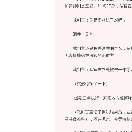
护律师则是空席。11点27分，法官
裁判官：你是高相法子对吗？
酒井：是的。
裁判官还是称呼酒井的本名：高相
无表情地站在法官的正前方。
裁判官：我宣布判处被告一年零
（突然停顿了一下）
“缓期三年执行，东京地方检察厅将
（裁判官宣读了判决结果后，在座
酒井做准备），酒井见此，并无特别