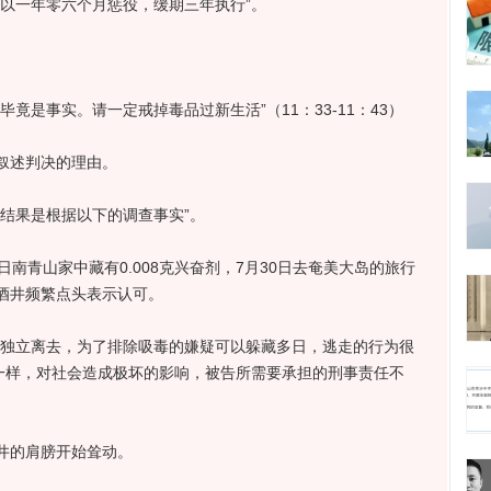
一年零六个月惩役，缓期三年执行”。
。
是事实。请一定戒掉毒品过新生活”（11：33-11：43）
述判决的理由。
结果是根据以下的调查事实”。
青山家中藏有0.008克兴奋剂，7月30日去奄美大岛的旅行
酒井频繁点头表示认可。
独立离去，为了排除吸毒的嫌疑可以躲藏多日，逃走的行为很
的一样，对社会造成极坏的影响，被告所需要承担的刑事责任不
的肩膀开始耸动。