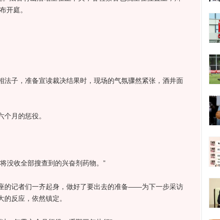
宣布开庭。
法子，准备宣读裁决结果时，现场的气氛骤然紧张，酒井面
六个月的惩役。
没收全部搜查到的兴奋剂药物。”
的记者们一齐起身，做好了要出去的准备——为下一步采访
大的反应，依然镇定。