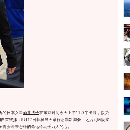
诉的日本女星
酒井法子
在东京时间今天上午11点半出庭，接受
自首被抓，9月17日获释当天举行谢罪新闻会，之后到医院接
子将会迎来怎样的命运牵动千万人的心。