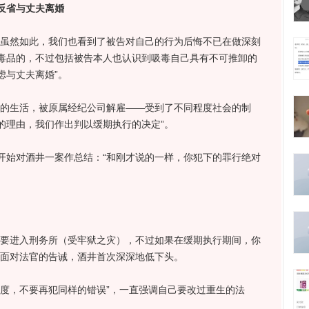
反省与丈夫离婚
虽然如此，我们也看到了被告对自己的行为后悔不已在做深刻
毒品的，不过包括被告本人也认识到吸毒自己具有不可推卸的
虑与丈夫离婚”。
的生活，被原属经纪公司解雇——受到了不同程度社会的制
的理由，我们作出判以缓期执行的决定”。
始对酒井一案作总结：“和刚才说的一样，你犯下的罪行绝对
要进入刑务所（受牢狱之灾），不过如果在缓期执行期间，你
”面对法官的告诫，酒井首次深深地低下头。
，不要再犯同样的错误”，一直强调自己要改过重生的法