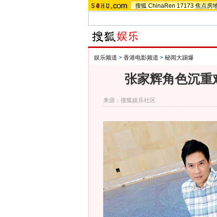
搜狐
ChinaRen
17173
焦点房
娱乐频道
>
香港电影频道
>
秘闻大踢爆
张家辉角色沉重
来源：
搜狐娱乐社区