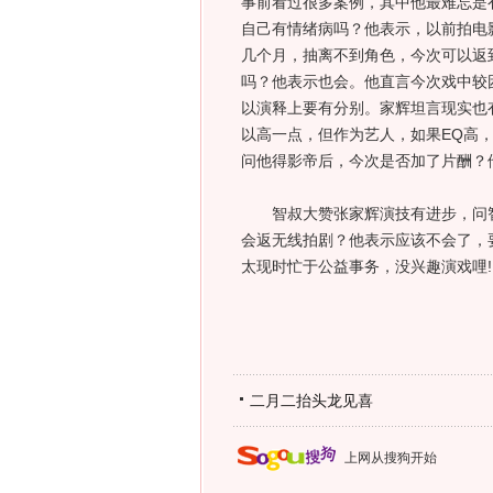
事前看过很多案例，其中他最难忘是
自己有情绪病吗？他表示，以前拍电
几个月，抽离不到角色，今次可以返
吗？他表示也会。他直言今次戏中较
以演释上要有分别。家辉坦言现实也
以高一点，但作为艺人，如果EQ高
问他得影帝后，今次是否加了片酬？
智叔大赞张家辉演技有进步，问智
会返无线拍剧？他表示应该不会了，
太现时忙于公益事务，没兴趣演戏哩!
二月二抬头龙见喜
上网从搜狗开始