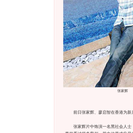
张家辉
前日张家辉、廖启智在香港为新片
张家辉片中饰演一名黑社会人士，