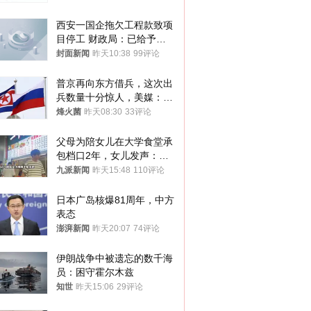
西安一国企拖欠工程款致项
目停工 财政局：已给予处
分，正督促整改
封面新闻
昨天10:38
99评论
普京再向东方借兵，这次出
兵数量十分惊人，美媒：俄
朝要动真格？
烽火菌
昨天08:30
33评论
父母为陪女儿在大学食堂承
包档口2年，女儿发声：初
衷是为了陪伴，毕业后将不
九派新闻
昨天15:48
110评论
再营业
日本广岛核爆81周年，中方
表态
澎湃新闻
昨天20:07
74评论
伊朗战争中被遗忘的数千海
员：困守霍尔木兹
知世
昨天15:06
29评论