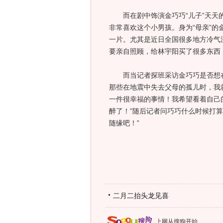
而在剧中饰演金巧巧“儿子”天天的
非常喜欢这个小男孩。身为“母亲”的
一片。尤其是近日全国很多地方冷气
要亲自照顾，给林宇阳买了很多东西
而当记者探班采访金巧巧是否想在
那些在地震中失去父母的孤儿时，我
一件很幸福的事情！我希望看着自己
醉了！”随后记者问巧巧什么时候打
随缘吧！”
二月二抬头龙见喜
上网从搜狗开始