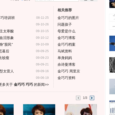
相关推荐
巧巧培训班
金巧巧的图片
08-11-25
问题孩子
09-10-26
主太寒酸
母爱是什么
09-10-15
血泪形象
金巧巧博客
09-10-12
"股民"
金巧巧档案
09-10-09
迟暮后
马斌资料
09-09-25
比较瘦
单身妈妈
09-09-23
佘诗曼博客
09-09-21
型太雷人
金巧巧 周里京
09-09-16
金巧巧资料
09-06-19
更多关于
金巧巧 巧巧
的新闻>>
1/3