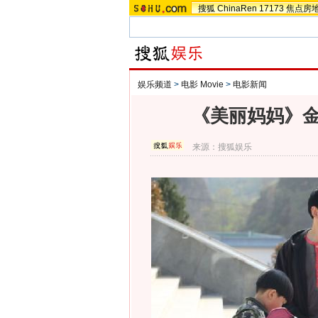
搜狐
ChinaRen
17173
焦点房
娱乐频道
>
电影 Movie
>
电影新闻
《美丽妈妈》金
来源：
搜狐娱乐