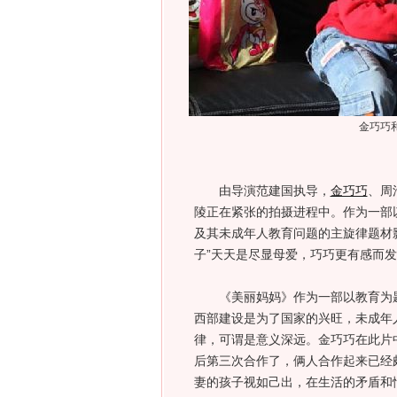
金巧巧和
由导演范建国执导，
金巧巧
、周
陵正在紧张的拍摄进程中。作为一部
及其未成年人教育问题的主旋律题材
子”天天是尽显母爱，巧巧更有感而
《美丽妈妈》作为一部以教育为题
西部建设是为了国家的兴旺，未成年
律，可谓是意义深远。金巧巧在此片
后第三次合作了，俩人合作起来已经
妻的孩子视如己出，在生活的矛盾和