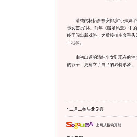
清纯的杨怡多被安排演“小妹妹”的角
步女艺员”奖。前年《赌场风云》中的性
终于闯出新戏路，之后接拍多套重头
旦地位。
由初出道的清纯少女到现在的性感
的影子，更建立了自己的独特形象。
二月二抬头龙见喜
上网从搜狗开始