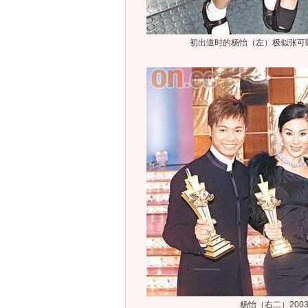
初出道时的杨怡（左）极似张可
杨怡（右二）200