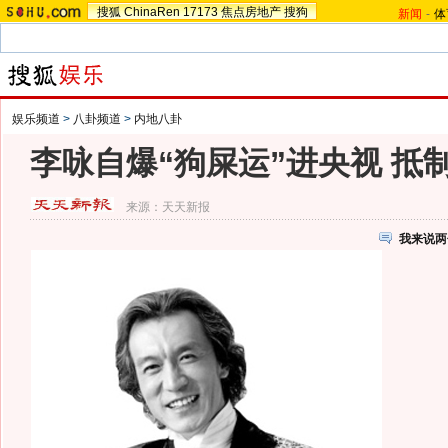
搜狐
ChinaRen
17173
焦点房地产
搜狗
新闻
-
体
娱乐频道
>
八卦频道
>
内地八卦
李咏自爆“狗屎运”进央视 抵
来源：
天天新报
我来说两