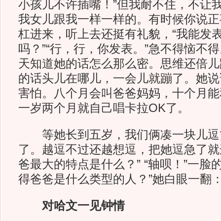
小孩儿不许插嘴！”但我耐不住，不让
我女儿跟我一样一样的。有时候你说正事
杠进来，听上去还挺有礼貌，“我能发
吗？”“行，行，你发表。”急不得恼不
天知道她的话怎么那么密。思维还倍儿
的话头儿在哪儿，一会儿就蹦了。她说
害怕。八个月会叫爸爸妈妈，十个月能
一岁两个月就自己唱卡拉OK了。
等她长到五岁，我们俩凑一块儿逗
了。越逗不过还越想逗，把她逗急了就
爸最大的特点是什么？” “轴呗！”一脸
得爸爸是什么类型的人？”她白眼一翻：
对哈文一见钟情