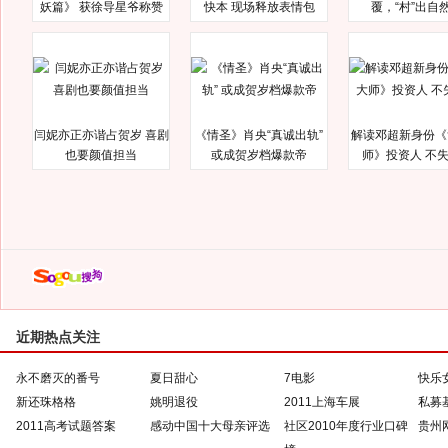
妖篇》 获徐导星爷称赞
快本 现场释放表情包
覆，“村”出自
闫妮亦正亦谐占贺岁 喜剧
《情圣》肖央“真诚出轨”
解读邓超新身份《
也要颜值担当
或成贺岁档爆款帝
师》投资人 不
近期热点关注
永不磨灭的番号
夏日甜心
7电影
快乐
新还珠格格
姚明退役
2011上海车展
私募
2011高考试题答案
感动中国十大母亲评选
社区2010年度行业口碑
贵州