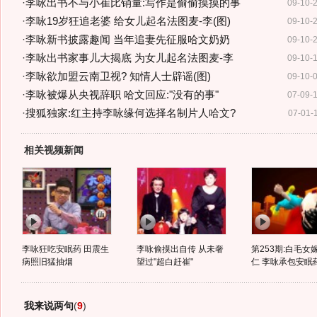
·
李咏出书不与小崔比销量:写作是偷偷摸摸的事
09-10-
·
李咏19岁狂追老婆 给女儿起名法图麦-李(图)
09-10-
·
李咏新书披露趣闻 当年追妻先征服哈文奶奶
09-10-
·
李咏出书家事儿大揭底 为女儿起名法图麦-李
09-10-
·
李咏欲加盟云南卫视? 知情人士辟谣(图)
09-10-
·
李咏被爆从央视辞职 哈文回应:"没有的事"
07-09-
·
搜狐独家:红主持李咏缘何选择名制片人哈文?
07-01-
相关视频新闻
李咏狂吃安眠药 田震生
李咏偷摸出自传 从未奢
第253期:白毛女
病照旧猛抽烟
望过"超白赶崔"
仁 李咏承包安眠
我来说两句
(
9
)