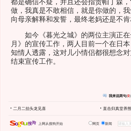
都是确信不疑，并且还会指责帕丁森，
做，我真是不敢相信，就是你做的，我
向母亲解释和发誓，最终老妈还是不肯
如今《暮光之城》的两位主演正在
月》的宣传工作，两人目前一个在日本
知情人透露，这对儿小情侣都很想念对
结束宣传工作。
我来说两句
(
0
)
二月二抬头龙见喜
直击归真堂养
上网从搜狗开始
网页
新闻