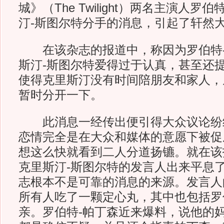
城》（The Twilight）两名主演人罗
汀-斯图尔特分手的消息，引起了轩然
在该杂志的报道中，称因为罗伯特-
斯汀-斯图尔特爱得过于认真，甚至还
使得克里斯汀没有时间陪朋友和家人，
暂时分开一下。
此消息一经传出便引得大众议论纷
恋情完全是在大众和媒体的意愿下被促
想这么快就看到二人分道扬镳。就在该
克里斯汀-斯图尔特的发言人出来平息
志根本不是可靠的消息的来源。发言人
所有人吃了一颗定心丸，其中也包括罗
亲。罗伯特-帕丁森近来爆料，说他的