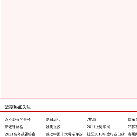
近期热点关注
永不磨灭的番号
夏日甜心
7电影
快乐
新还珠格格
姚明退役
2011上海车展
私募
2011高考试题答案
感动中国十大母亲评选
社区2010年度行业口碑
贵州