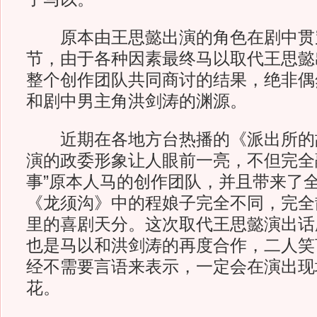
原本由王思懿出演的角色在剧中贯
节，由于各种因素最终马以取代王思懿
整个创作团队共同商讨的结果，绝非偶
和剧中男主角洪剑涛的渊源。
近期在各地方台热播的《派出所的
演的政委形象让人眼前一亮，不但完全
事”原本人马的创作团队，并且带来了
《龙须沟》中的程娘子完全不同，完全
里的喜剧天分。这次取代王思懿演出话
也是马以和洪剑涛的再度合作，二人笑
经不需要言语来表示，一定会在演出现
花。