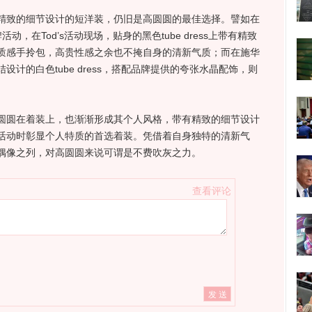
致的细节设计的短洋装，仍旧是高圆圆的最佳选择。譬如在
，在Tod’s活动现场，贴身的黑色tube dress上带有精致
质感手拎包，高贵性感之余也不掩自身的清新气质；而在施华
计的白色tube dress，搭配品牌提供的夸张水晶配饰，则
圆在着装上，也渐渐形成其个人风格，带有精致的细节设计
活动时彰显个人特质的首选着装。凭借着自身独特的清新气
偶像之列，对高圆圆来说可谓是不费吹灰之力。
查看评论