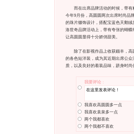
而在出席品牌活动的时候，带有精
今年9月份，高圆圆两次出席时尚品牌活动
的珠片缀饰设计，搭配宝蓝色天鹅绒
洛世奇品牌活动上，带有夸张的蝴蝶结设
让高圆圆显得十分娇俏甜美。
除了在影视作品上收获颇丰，高圆
的各色短洋装，成为其近期出席公众
质，以及良好的着装品味，跻身时尚
我要评论
：
我喜欢高圆圆多一点
我喜欢袁泉多一点
两个我都喜欢
两个我都不喜欢