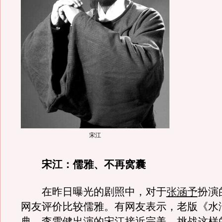
宋江
宋江：儒雅、不再窝囊
在昨日曝光的剧照中，对于
张涵予
扮演
网友评价比较儒雅。有网友表示，老版《水
典，李雪健出演的宋江接近完美，挑战这样