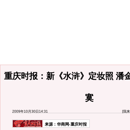
重庆时报：新《水浒》定妆照 潘
寞
2009年10月30日14:31
[
我来
来源：
华商网-重庆时报