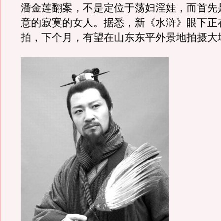
潘金莲翻案，不是定位于荡妇淫娃，而首先
意的寂寞的女人。据悉，新《水浒》眼下正
拍，下个月，有望在山东东平外景地拍摄大