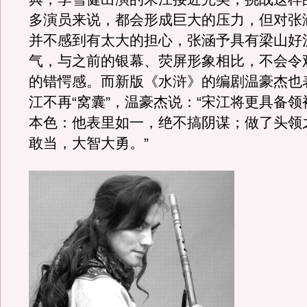
多演员来说，都会形成巨大的压力，但对张
并不感到有太大的担心，张涵予具有梁山好
气，与之前的银幕、荧屏形象相比，不会令
的错愕感。而新版《水浒》的编剧温豪杰也
江不再“窝囊”，温豪杰说：“宋江将更具备
本色：他表里如一，绝不搞阴谋；做了头领
敢当，大智大勇。”