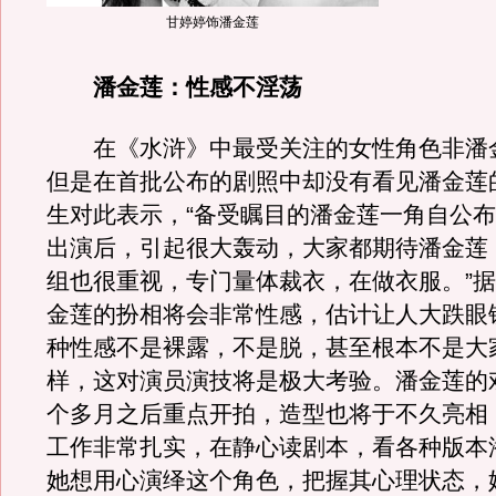
甘婷婷饰潘金莲
潘金莲：性感不淫荡
在《水浒》中最受关注的女性角色非潘
但是在首批公布的剧照中却没有看见潘金莲
生对此表示，“备受瞩目的潘金莲一角自公
出演后，引起很大轰动，大家都期待潘金莲
组也很重视，专门量体裁衣，在做衣服。”
金莲的扮相将会非常性感，估计让人大跌眼
种性感不是裸露，不是脱，甚至根本不是大
样，这对演员演技将是极大考验。潘金莲的
个多月之后重点开拍，造型也将于不久亮相
工作非常扎实，在静心读剧本，看各种版本
她想用心演绎这个角色，把握其心理状态，