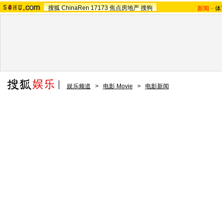
搜狐
ChinaRen
17173
焦点房地产
搜狗
新闻
-
体
娱乐频道
>
电影 Movie
>
电影新闻