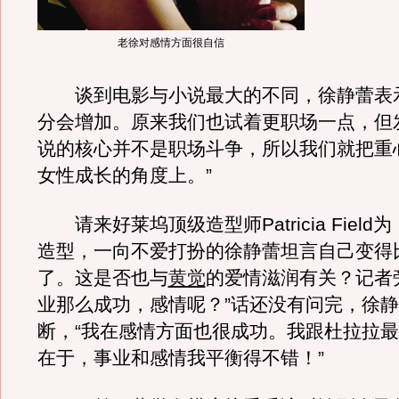
老徐对感情方面很自信
谈到电影与小说最大的不同，徐静蕾表示
分会增加。原来我们也试着更职场一点，但
说的核心并不是职场斗争，所以我们就把重
女性成长的角度上。”
请来好莱坞顶级造型师Patricia Field
造型，一向不爱打扮的徐静蕾坦言自己变得
了。这是否也与
黄觉
的爱情滋润有关？记者
业那么成功，感情呢？”话还没有问完，徐
断，“我在感情方面也很成功。我跟杜拉拉
在于，事业和感情我平衡得不错！”