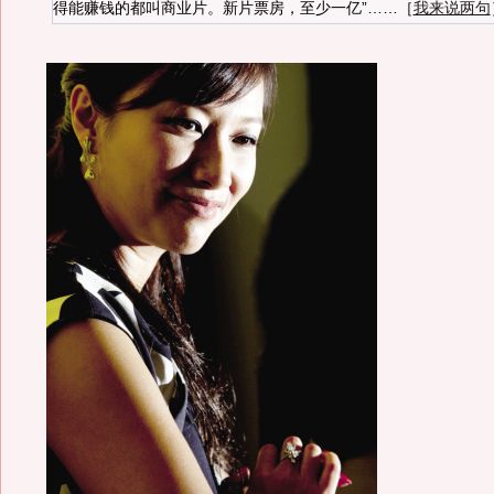
得能赚钱的都叫商业片。新片票房，至少一亿”……［
我来说两句