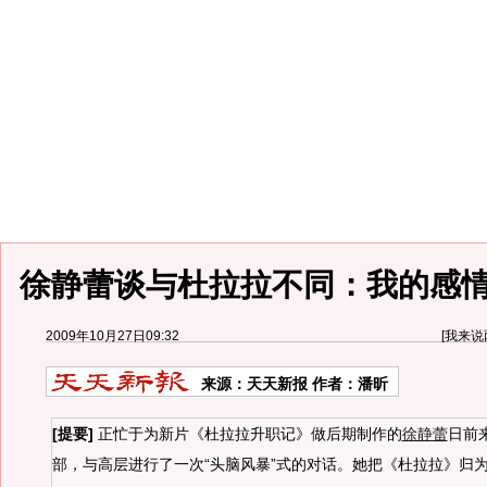
徐静蕾谈与杜拉拉不同：我的感
2009年10月27日09:32
[
我来说
来源：
天天新报
作者：潘昕
[提要]
正忙于为新片《杜拉拉升职记》做后期制作的
徐静蕾
日前
部，与高层进行了一次“头脑风暴”式的对话。她把《杜拉拉》归为