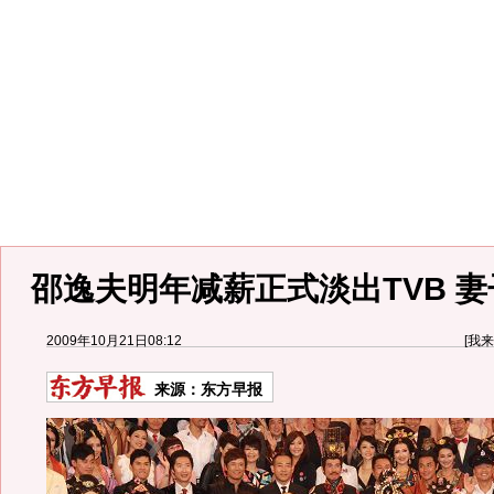
邵逸夫明年减薪正式淡出TVB 妻
2009年10月21日08:12
[
我来
来源：
东方早报