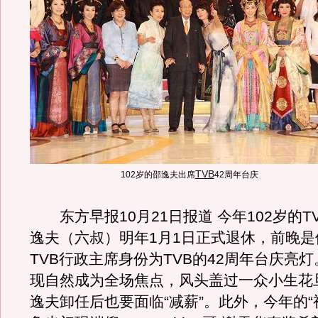
TVB
102岁的邵逸夫出席
42周年台庆
东方早报10月21日报道 今年102岁的T
逸夫（六叔）明年1月1日正式退休，前晚是
TVB行政主席身份为TVB的42周年台庆亮
现自然成为全场焦点，风头盖过一众小生花
逸夫卸任后也要面临“减薪”。此外，今年的“视