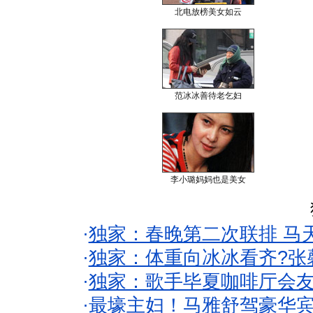
北电放榜美女如云
范冰冰善待老乞妇
李小璐妈妈也是美女
·
独家：春晚第二次联排 马
·
独家：体重向冰冰看齐?张
·
独家：歌手毕夏咖啡厅会友
·
最壕主妇！马雅舒驾豪华