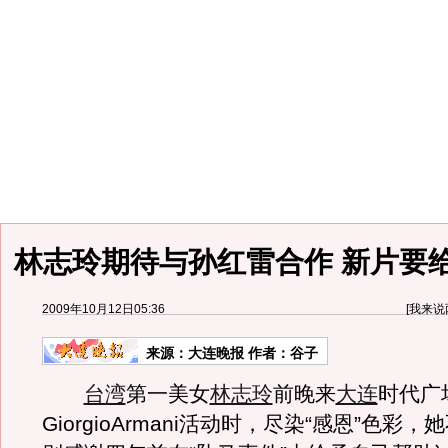
林志玲期待与孙红雷合作 新片要
2009年10月12日05:36
[
我来说
来源：
大连晚报
作者：谷子
台湾
第一美女
林志玲
前晚来
大连
时代广
GiorgioArmani活动时，尽染“感恩”色彩