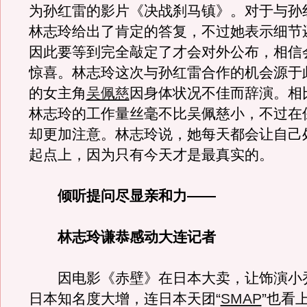
为孙红雷的影片《决战刹马镇》。对于与孙
林志玲给出了肯定的答复，不过她表示细节
因此要等到完全敲定了才会对外公布，相信
惊喜。林志玲这次与孙红雷合作的机会源于
的女主角
吴佩慈
因身体状况不佳而辞演。相
林志玲的工作量丝毫不比吴佩慈小，不过在
却更加注意。林志玲说，她每天都会让自己
起点上，因为只有今天才是最真实的。
倾听提问尽显亲和力——
林志玲谦恭感动大连记者
因电影《赤壁》在日本大卖，让饰演小
日本知名度大增，连日本天团“
SMAP
”也看