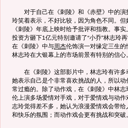
对于自己在《刺陵》和《赤壁》中的演
玲笑着表示，不好比较，因为角色不同。但
《刺陵》年底上映时给予批评和指教。事实
投资方砸下1亿元特别邀请了“小乔”林志玲再
在《刺陵》中与
周杰
伦饰演一对缘定三生的
林志玲在大银幕上的市场前景有特别的信心
在《刺陵》这部影片中，林志玲有许多
她表示自己是个非常喜欢挑战的人，所以动
常过瘾的。除了动作戏，在《刺陵》中林志
伦上演多场爱情对手戏，对于爱情戏与动作
志玲觉得差不多，她认为浪漫爱情戏会带给
和快乐的氛围；而动作戏会更有挑战和突破