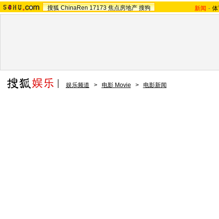
搜狐
ChinaRen
17173
焦点房地产
搜狗
新闻
-
体
娱乐频道
>
电影 Movie
>
电影新闻