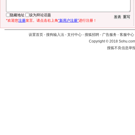
隐藏地址
设为辩论话题
*欢迎您
注册
发言。请点击右上角
“新用户注册”
进行注册！
设置首页
-
搜狗输入法
-
支付中心
-
搜狐招聘
-
广告服务
-
客服中心
Copyright
©
2018 Sohu.com 
搜狐不良信息举