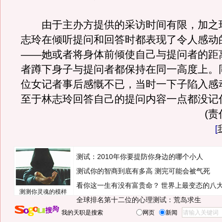
由于主办方提供的采访时间有限，加之
志玲在倾听提问和回答时都表现了令人感动
——她或者将身体前倾使自己与提问者的距
者蹲下身子与提问者都保持在同一高度上。
位女记者事后感慨不已，当时一下子陷入感
至于林志玲回答自己的提问内容一点都没记
(
[
测试：2010年你要提防你身边的哪个小人
测试你的智商到底有多高 测完可能会被气死
看你这一生有没有富贵命？
世界上最变态的八
测测你灵魂的模样
全球排名第十二位的心理测试：荒岛求生
我的天职是搜索
网页
新闻