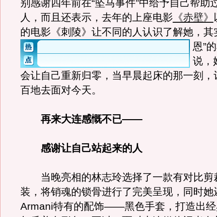
别感谢四年前在“坠马事件”中给予自己帮助
人，而且还表示，去年的上座电影
《赤壁》
的电影《刺陵》让不同的人认识了解她，其
恩”
说，
会让自己重新归零，当早晨起床的那一刻，
百地去面对今天。
再来大连感慨不已——
感谢让自己站起来的人
当晚亮相的林志玲选择了一款有对比剪
装，将销魂的锁骨进行了完美呈现，同时她
Armani特有的配饰——黑色手套，打造出经典