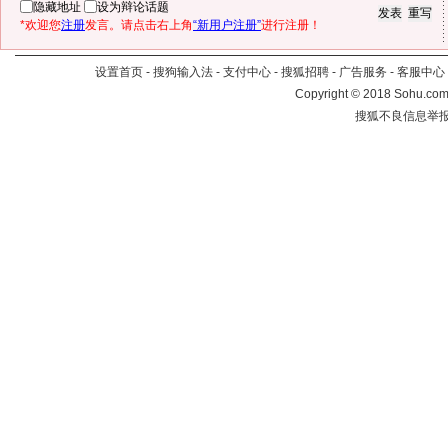
隐藏地址
设为辩论话题
*欢迎您
注册
发言。请点击右上角
“新用户注册”
进行注册！
设置首页
-
搜狗输入法
-
支付中心
-
搜狐招聘
-
广告服务
-
客服中心
Copyright
©
2018 Sohu.com 
搜狐不良信息举