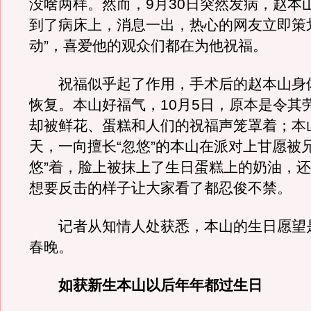
没啥两样。然而，9月30日突然发病，赵本
到了病床上，消息一出，热心的网友立即策
动”，喜爱他的观众们都在为他祝福。
祝福似乎起了作用，手术后的赵本山身
恢复。本山好福气，10月5日，原本是令其
却被鲜花、蛋糕和人们的祝福声笼罩着；本
天，一向擅长“忽悠”的本山在派对上甘愿被兄
悠”着，脸上被抹上了生日蛋糕上的奶油，
想要反击的样子让大家看了都忍俊不禁。
记者从知情人处获悉，本山的生日愿望
春晚。
如获新生本山以后年年都过生日