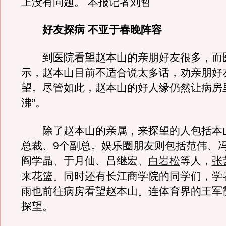
上没有问题。 本报记者刘哲
好友探病 不亚于春晚阵容
到医院看望赵本山的亲朋好友很多，而
示，赵本山目前不适合说太多话，劝亲朋好
望。尽管如此，赵本山的好人缘仍然让病房
沸”。
除了赵本山的亲属，来探望的人包括本山
总裁、9个副总。娱乐圈朋友则包括范伟、
阎学晶、于月仙、吕继宏、
白岩松
等人，
张
来花篮。同时还有长江商学院的同学们，学
雨也前往病房看望赵本山。连体育界的王军
探望。