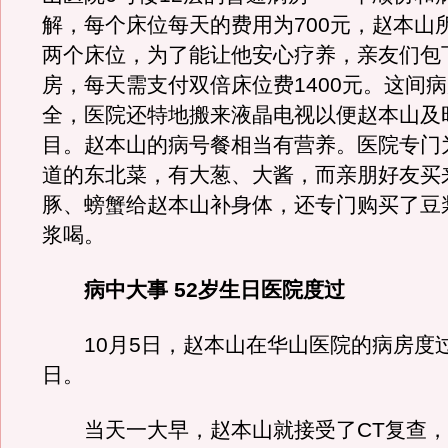
解，每个床位每天的费用为700元，赵本山
两个床位，为了能让他安心疗养，亲友们包
房，每天需支付双倍床位费1400元。这间
全，医院还特地搬来液晶电视以便赵本山及
目。赵本山的病号餐相当有营养。医院专门
道的东北菜，有大葱、大酱，而亲朋好友买
豚、螃蟹给赵本山补身体，还专门购买了豆
浆喝。
病中大事 52岁生日医院度过
10月5日，赵本山在华山医院的病房度过
日。
当天一大早，赵本山就接受了CT复查，