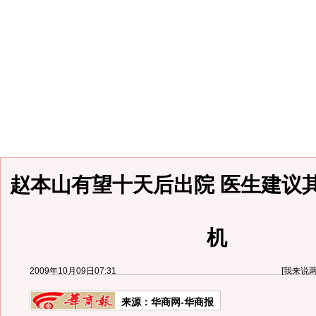
赵本山有望十天后出院 医生建议
机
2009年10月09日07:31
[
我来说
来源：
华商网-华商报