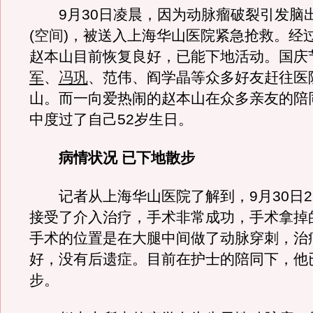
9月30日凌晨，因为动脉瘤破裂引发脑
(
空间
)，被送入上海华山医院紧急抢救。经
赵本山目前恢复良好，已能下地活动。国庆
军
、
冯巩
、范伟、阎学晶等众多好友赶往医
山。而一向爱热闹的赵本山在众多亲友的陪
中度过了自己52岁生日。
病情状况 已下地散步
记者从上海华山医院了解到，9月30日2
接受了介入治疗，手术非常成功，手术拿掉
手术的位置是在大腿中间做了动脉穿刺，治
好，没有后遗症。目前在护士的陪同下，他
步。