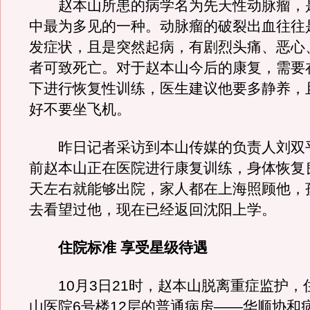
赵本山所患的病学名为先天性动脉瘤，
中最为多见的一种。动脉瘤的破裂出血往往
发症状，且是突然起病，有剧烈头痛、恶心
者可致死亡。对于赵本山今后的康复，需要
下进行恢复性训练，医生建议他要多静养，
好不要坐飞机。
昨日记者采访到本山传媒的负责人刘双
前赵本山正在医院进行康复训练，身体恢复良
天左右就能够出院，家人都在上海照顾他，
去看望过他，现在已经返回沈阳上学。
住院标准 享受星级待遇
10月3日21时，赵本山脱离重症监护，
山医院6号楼12层的普通病房——华顺协和