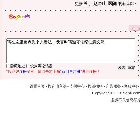
更多关于
赵本山 医院
的新闻>>
以上
隐藏地址
设为辩论话题
*欢迎您
注册
发言。请点击右上角
“新用户注册”
进行注册！
设置首页
-
搜狗输入法
-
支付中心
-
搜狐招聘
-
广告服务
-
客服中心
Copyright
©
2018 Sohu.com 
搜狐不良信息举