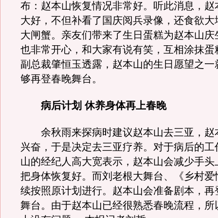
布：赵本山恢复情况非常好。听此消息，赵
大好，不但补看了国庆阅兵录像，还食欲大
大闸蟹。亲友们带来了生日蛋糕为赵本山庆
也非常开心，和大家有说有笑，互相涂抹蛋
副总裁肇恒玉透露，赵本山的生日愿望之一
够再登春晚舞台。
病后计划 休养身体再上春晚
余秋雨来探病时建议赵本山去三亚，赵
兴奋，于是决定去三亚疗养。对于病后的工
山的经纪人高大宽表示，赵本山会减少手头
把身体恢复好。而刘老根大舞台、《乡村爱
续按照原计划进行。赵本山会准备剧本，再
舞台。由于赵本山已经很熟悉春晚流程，所