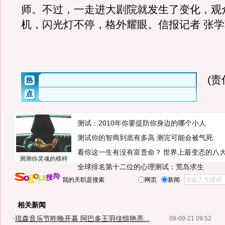
师。不过，一走进大剧院就发生了变化，观
机，闪光灯不停，格外耀眼。信报记者 张学
(
测试：2010年你要提防你身边的哪个小人
测试你的智商到底有多高 测完可能会被气死
看你这一生有没有富贵命？
世界上最变态的八
测测你灵魂的模样
全球排名第十二位的心理测试：荒岛求生
我的天职是搜索
网页
新闻
相关新闻
·
琉森音乐节昨晚开幕 阿巴多王羽佳惊艳亮...
09-09-21 09:52