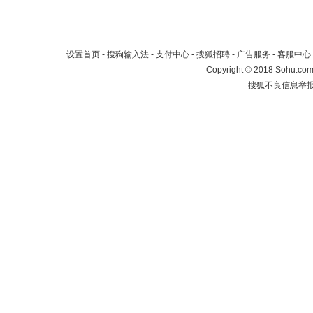
设置首页
-
搜狗输入法
-
支付中心
-
搜狐招聘
-
广告服务
-
客服中心
Copyright
©
2018 Sohu.com 
搜狐不良信息举