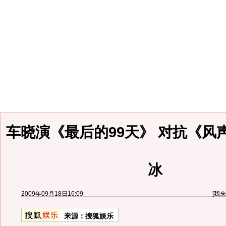
车晓演《最后的99天》 对抗《风
冰
2009年09月18日16:09
[
我来
来源：
搜狐娱乐