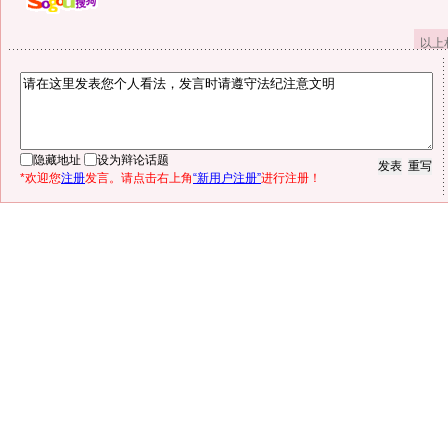
以上
隐藏地址
设为辩论话题
*欢迎您
注册
发言。请点击右上角
“新用户注册”
进行注册！