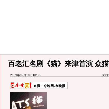
百老汇名剧《猫》来津首演 众猫
2009年09月18日10:56
[
我来
来源：
今晚网-今晚报