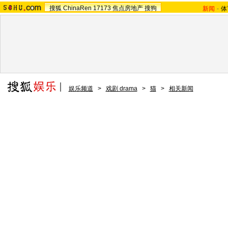
搜狐
ChinaRen
17173
焦点房地产
搜狗
新闻
-
体
娱乐频道
>
戏剧 drama
>
猫
>
相关新闻