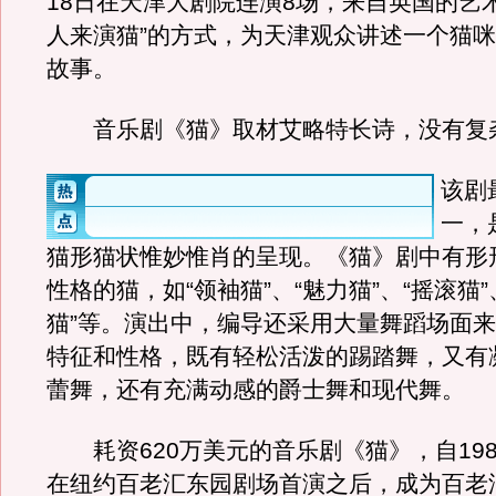
18日在天津大剧院连演8场，来自英国的艺
人来演猫”的方式，为天津观众讲述一个猫
故事。
音乐剧《猫》取材艾略特长诗，没有复
该剧
一，
猫形猫状惟妙惟肖的呈现。《猫》剧中有形
性格的猫，如“领袖猫”、“魅力猫”、“摇滚猫”
猫”等。演出中，编导还采用大量舞蹈场面
特征和性格，既有轻松活泼的踢踏舞，又有
蕾舞，还有充满动感的爵士舞和现代舞。
耗资620万美元的音乐剧《猫》，自1982
在纽约百老汇东园剧场首演之后，成为百老