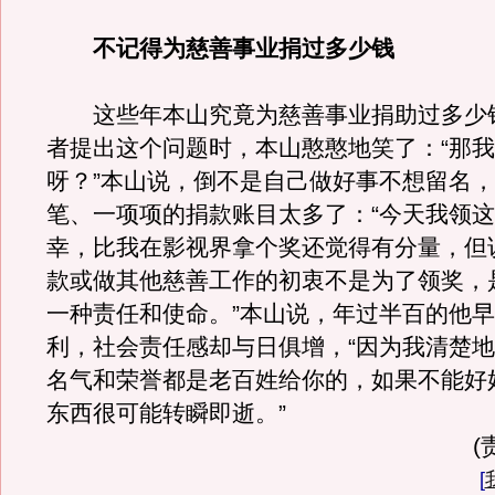
不记得为慈善事业捐过多少钱
这些年本山究竟为慈善事业捐助过多少
者提出这个问题时，本山憨憨地笑了：“那
呀？”本山说，倒不是自己做好事不想留名
笔、一项项的捐款账目太多了：“今天我领
幸，比我在影视界拿个奖还觉得有分量，但
款或做其他慈善工作的初衷不是为了领奖，
一种责任和使命。”本山说，年过半百的他
利，社会责任感却与日俱增，“因为我清楚
名气和荣誉都是老百姓给你的，如果不能好
东西很可能转瞬即逝。”
(
[