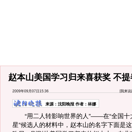
赵本山美国学习归来喜获奖 不提
2009年09月07日15:36
[
我来说
来源：
沈阳晚报
作者：林娜
“用二人转影响世界的人”——在“全国十
星”候选人的材料中，赵本山的名字下面是