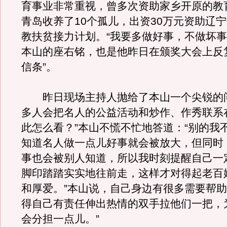
育事业非常重视，曾多次资助家乡开原的教
青岛收养了10个孤儿，出资30万元资助辽
教扶贫接力计划。“我要多做好事，不做坏事
本山的座右铭，也是他昨日在颁奖大会上反
信条”。
昨日现场主持人抛给了本山一个尖锐的问
多人会把名人的公益活动和炒作、作秀联系
此怎么看？”本山不慌不忙地答道：“别的我
知道名人做一点儿好事就会被放大，但同时
事也会被别人知道，所以我时刻提醒自己一
脚印踏踏实实地往前走，这样才对得起老百
和厚爱。”本山说，自己身边有很多需要帮助
得自己有责任伸出热情的双手拉他们一把，
会分担一点儿。”