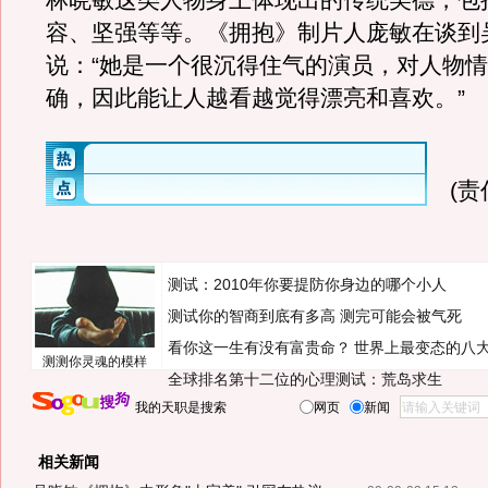
林晓敏这类人物身上体现出的传统美德，包
容、坚强等等。《拥抱》制片人庞敏在谈到
说：“她是一个很沉得住气的演员，对人物
确，因此能让人越看越觉得漂亮和喜欢。”
(
测试：2010年你要提防你身边的哪个小人
测试你的智商到底有多高 测完可能会被气死
看你这一生有没有富贵命？
世界上最变态的八
测测你灵魂的模样
全球排名第十二位的心理测试：荒岛求生
我的天职是搜索
网页
新闻
相关新闻