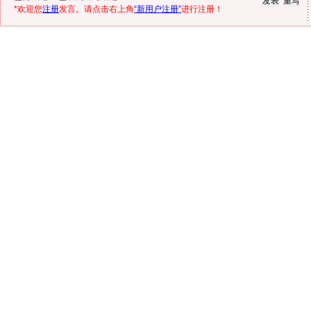
*欢迎您
注册
发言。请点击右上角
“新用户注册”
进行注册！