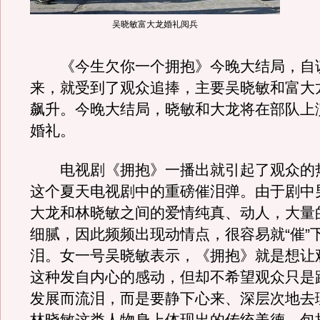
吴晓敏富大龙婚礼阅兵
《今生欠你一个拥抱》今晚大结局，自
来，就受到了观众追捧，主要吴晓敏和富大
飙升。今晚大结局，晓敏和大龙将在部队上
婚礼。
电视剧《拥抱》一播出就引起了观众的
这个夏天电视剧中的重磅催泪弹。由于剧中
大龙和林晓敏之间的爱情纯真、动人，大量
细腻，因此频频出现动情点，很容易就“催”
泪。女一号吴晓敏表示，《拥抱》就是想让
这种发自内心的感动，但却不希望观众只是
发展而流泪，而是要静下心来、深层次地去