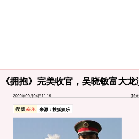
《拥抱》完美收官，吴晓敏富大龙
2009年09月04日11:19
[
我来
来源：
搜狐娱乐