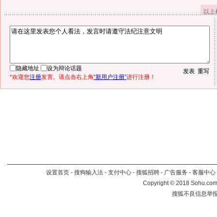
以上
隐藏地址
设为辩论话题
*欢迎您
注册
发言。请点击右上角
“新用户注册”
进行注册！
设置首页
-
搜狗输入法
-
支付中心
-
搜狐招聘
-
广告服务
-
客服中心
Copyright
©
2018 Sohu.com 
搜狐不良信息举