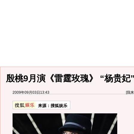
殷桃9月演《雷霆玫瑰》 “杨贵妃
2009年09月03日13:43
[
我来
来源：
搜狐娱乐