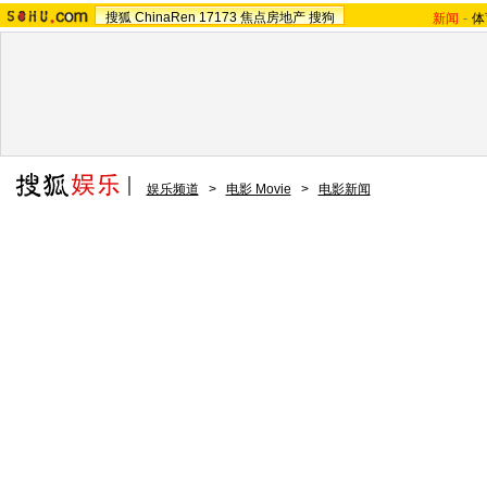
搜狐
ChinaRen
17173
焦点房地产
搜狗
新闻
-
体
娱乐频道
>
电影 Movie
>
电影新闻