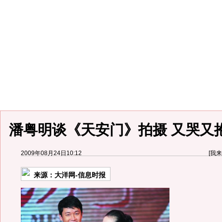
潘粤明谈《天安门》拍摄 又哭又抱
2009年08月24日10:12
[
我来
来源：
大洋网-信息时报