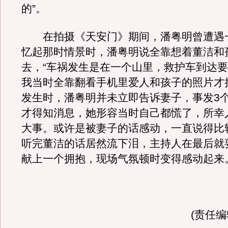
的”。
在拍摄《天安门》期间，潘粤明曾遭遇
忆起那时情景时，潘粤明说全靠想着董洁和
去，“车祸发生是在一个山里，救护车到达
我当时全靠翻看手机里爱人和孩子的照片才
发生时，潘粤明并未立即告诉妻子，事发3
才得知消息，她形容当时自己都慌了，所幸
大事。或许是被妻子的话感动，一直说得比
听完董洁的话居然流下泪，主持人在最后就
献上一个拥抱，现场气氛顿时变得感动起来
(责任编辑