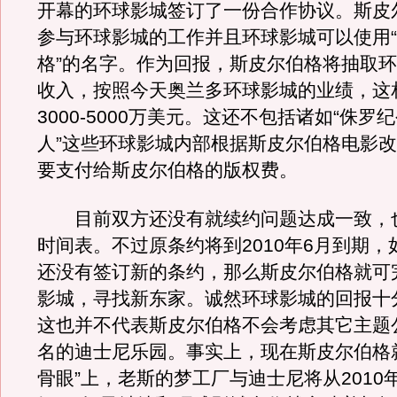
开幕的环球影城签订了一份合作协议。斯皮
参与环球影城的工作并且环球影城可以使用
格”的名字。作为回报，斯皮尔伯格将抽取环
收入，按照今天奥兰多环球影城的业绩，这
3000-5000万美元。这还不包括诸如“侏罗纪
人”这些环球影城内部根据斯皮尔伯格电影
要支付给斯皮尔伯格的版权费。
目前双方还没有就续约问题达成一致，
时间表。不过原条约将到2010年6月到期，
还没有签订新的条约，那么斯皮尔伯格就可
影城，寻找新东家。诚然环球影城的回报十
这也并不代表斯皮尔伯格不会考虑其它主题
名的迪士尼乐园。事实上，现在斯皮尔伯格
骨眼”上，老斯的梦工厂与迪士尼将从2010