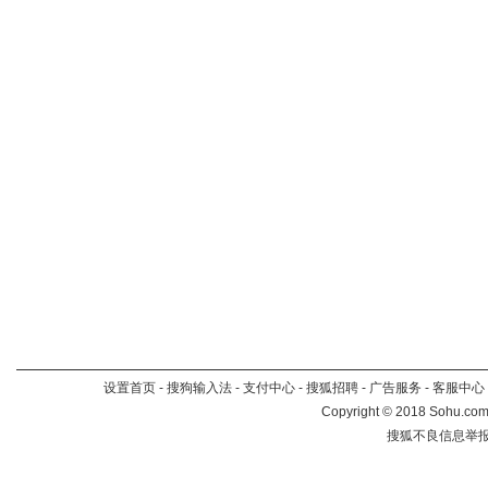
设置首页
-
搜狗输入法
-
支付中心
-
搜狐招聘
-
广告服务
-
客服中心
Copyright
©
2018 Sohu.com 
搜狐不良信息举