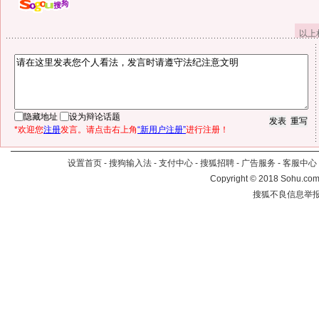
以上
隐藏地址
设为辩论话题
*欢迎您
注册
发言。请点击右上角
“新用户注册”
进行注册！
设置首页
-
搜狗输入法
-
支付中心
-
搜狐招聘
-
广告服务
-
客服中心
Copyright
©
2018 Sohu.com 
搜狐不良信息举