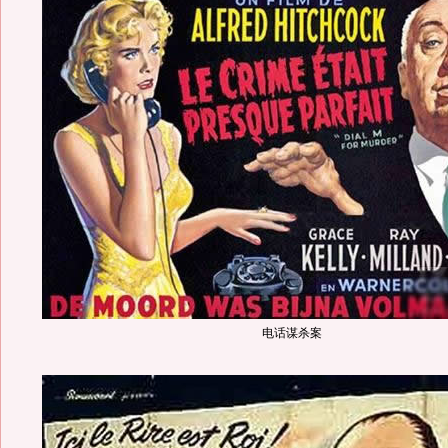
电话谋杀案