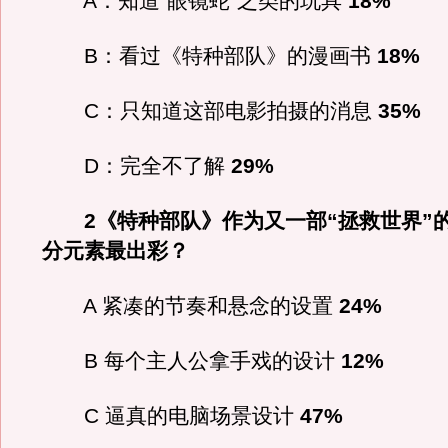
A：知道“眼镜蛇”之类的玩具
18%
B：看过《特种部队》的漫画书
18%
C：只知道这部电影拍摄的消息
35%
D：完全不了解
29%
2《特种部队》作为又一部“拯救世界”
分元素最出彩？
A 紧凑的节奏和悬念的设置
24%
B 每个主人公拿手戏的设计
12%
C 逼真的电脑场景设计
47%