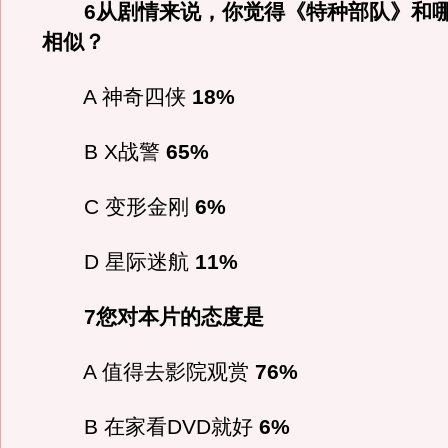
6从剧情来说，你觉得《特种部队》和哪
相似？
A 神奇四侠
18%
B X战警
65%
C 变形金刚
6%
D 星际迷航
11%
7您对本片的态度是
A 值得去影院观赏
76%
B 在家看DVD就好
6%