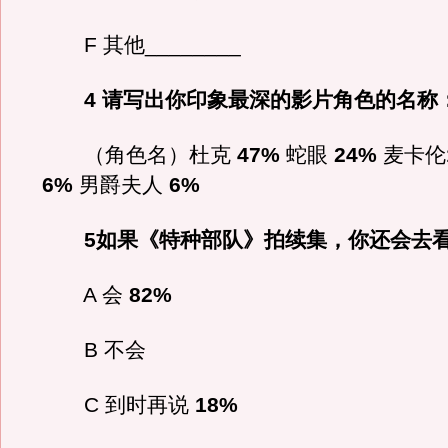
F 其他________
4 请写出你印象最深的影片角色的名称
（角色名）杜克
47%
蛇眼
24%
麦卡伦
6%
男爵夫人
6%
5如果《特种部队》拍续集，你还会去
A 会
82%
B 不会
C 到时再说
18%