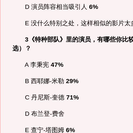
D 演员阵容相当吸引人
6%
E 没什么特别之处，这样相似的影片太
3《特种部队》里的演员，有哪些你比
选）？
A 李秉宪
47%
B 西耶娜-米勒
29%
C 丹尼斯-奎德
71%
D 布兰登-费舍
E 查宁-塔图姆
6%