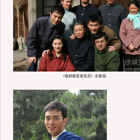
《爸妈都是老党员》全家福