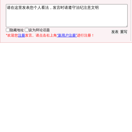
隐藏地址
设为辩论话题
*欢迎您
注册
发言。请点击右上角
“新用户注册”
进行注册！