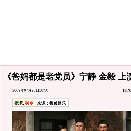
《爸妈都是老党员》宁静 金毅 上
2009年07月28日18:50
[
我来
来源：
搜狐娱乐