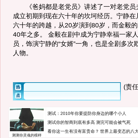
《爸妈都是老党员》讲述了一对老党员
成立初期到现在六十年的坎坷经历。宁静在
六十年的跨越，从20岁演到80岁，而金毅
40年之多。 金毅在剧中成为宁静幸福一家
员，饰演宁静的“女婿”一角，也是全剧多次
人物。
(责任
测试：2010年你要提防你身边的哪个小人
测试你的智商到底有多高 测完可能会被气死
看你这一生有没有富贵命？
世界上最变态的八
测测你灵魂的模样