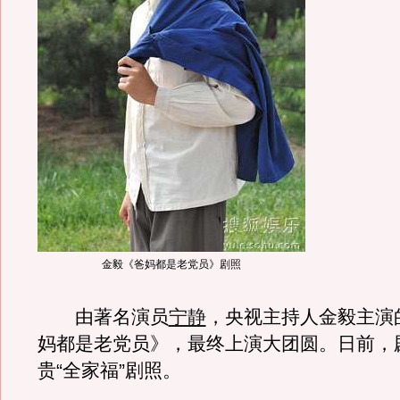
金毅《爸妈都是老党员》剧照
由著名演员
宁静
，央视主持人金毅主演
妈都是老党员》，最终上演大团圆。日前，
贵“全家福”剧照。