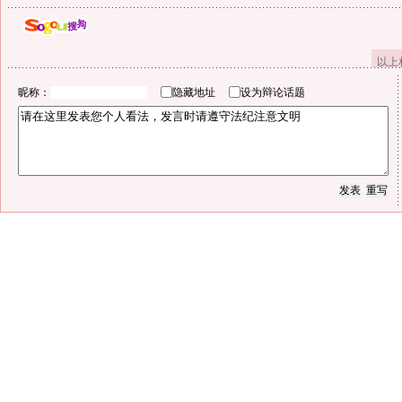
以上
昵称：
隐藏地址
设为辩论话题