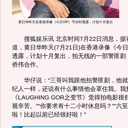
黄日华昨天在香港录像《今日VIP》节目时透露，计划十月复出
搜狐娱乐讯 北京时间7月22日消息，据
道，黄日华昨天(7月21日)在香港录像《今日
透露，计划十月复出，拍无线的一部警匪剧，
侨伟合作。
华仔说：“三哥叫我跟他拍警匪剧，他就
纪人一样，还说有什么事情他会罩住我。我
《LAUGHING GOR之变节》觉得拍电影
视辛苦。”“你要求有十二小时休息吗？”“六
啦！比起以前已经很好啦！”