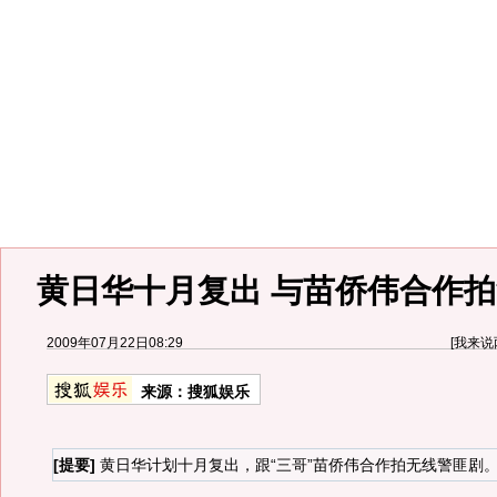
黄日华十月复出 与苗侨伟合作拍
2009年07月22日08:29
[
我来说
来源：
搜狐娱乐
[提要]
黄日华计划十月复出，跟“三哥”苗侨伟合作拍无线警匪剧