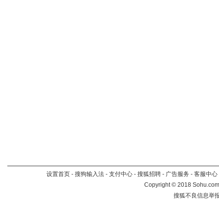
设置首页
-
搜狗输入法
-
支付中心
-
搜狐招聘
-
广告服务
-
客服中心
Copyright
©
2018 Sohu.com 
搜狐不良信息举