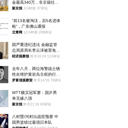
金最高340万，非京籍社保
1年
新京报
2小时前
37评论
“前13名被淘汰，后5名进体
检”，广东佛山通报
北青网
12小时前
208评论
因严重违纪违法 金融监管
总局原局长李云泽被罢免全
国人大代表
经济观察报
昨天16:24
113评论
去年八月，两位海警战士牺
牲在维护黄岩岛主权的行动
中
罗富强观察室
昨天14:55
79评论
WTT横滨冠军赛：国乒男
单无缘八强
新京报
昨天21:16
63评论
八村塁/河村出战世预赛 中
国男篮错过最强日本队