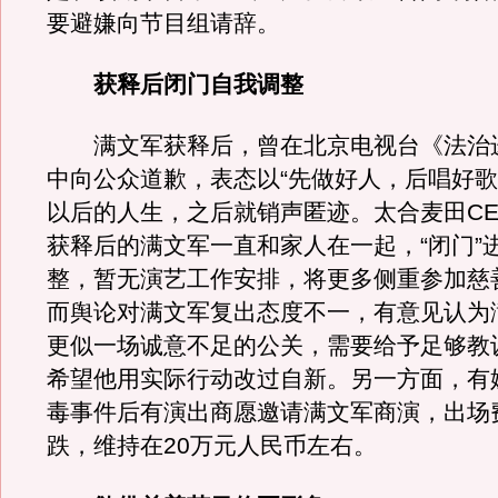
要避嫌向节目组请辞。
获释后闭门自我调整
满文军获释后，曾在北京电视台《法治
中向公众道歉，表态以“先做好人，后唱好歌
以后的人生，之后就销声匿迹。太合麦田CE
获释后的满文军一直和家人在一起，“闭门”
整，暂无演艺工作安排，将更多侧重参加慈
而舆论对满文军复出态度不一，有意见认为
更似一场诚意不足的公关，需要给予足够教
希望他用实际行动改过自新。另一方面，有
毒事件后有演出商愿邀请满文军商演，出场
跌，维持在20万元人民币左右。