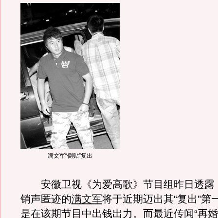
满文军“倒贴”复出
安徽卫视《为爱高歌》节目组昨日透露
销声匿迹的
满文军
将于近期迈出其“复出”第
是在该期节目中出钱出力。而最近传闻“再婚