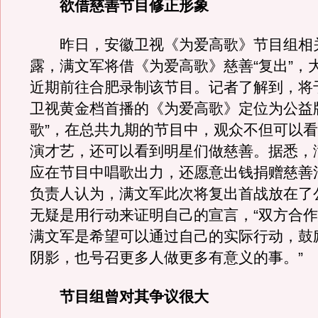
欲借慈善节目修正形象
昨日，安徽卫视《为爱高歌》节目组相
露，满文军将借《为爱高歌》慈善“复出”，
近期前往合肥录制该节目。记者了解到，将于
卫视黄金档首播的《为爱高歌》定位为公益
歌”，在总共九期的节目中，观众不但可以
演才艺，还可以看到明星们做慈善。据悉，
应在节目中唱歌出力，还愿意出钱捐赠慈善
负责人认为，满文军此次将复出首战放在了
无疑是用行动来证明自己的宣言，“双方合
满文军是希望可以通过自己的实际行动，鼓
阴影，也号召更多人做更多有意义的事。”
节目组曾对其争议很大