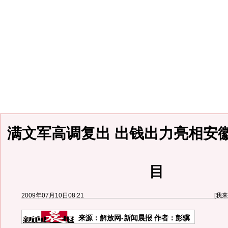
满文军高调复出 出钱出力亮相安
目
2009年07月10日08:21
[
我来
来源：
解放网-新闻晨报
作者：彭骥