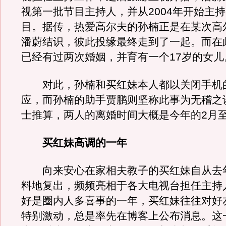
视第一批节目主持人，并从2004年开始主
目。据传，热爱高尔夫的孙楠正是在某次高
潘蔚结识，彼此投缘最终走到了一起。而在
已经有过两次婚姻，并育有一个17岁的女儿
对此，孙楠和买红妹本人都以关闭手机
应，而孙楠的助手贾鹏则坚称此事为无稽之
士推算，两人的离婚时间大概是今年的2月至
买红妹高调的一年
向来安心在家相夫教子的买红妹自从去
料地复出，频频亮相于各大电视台担任主持
好是圈内人多喜事的一年，买红妹往往对好
特别激动，总是率先在博客上公布消息。这