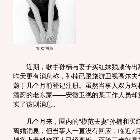
“新欢”潘蔚
近期，歌手孙楠与妻子买红妹频频传出
昨天更有消息称，孙楠已跟旅游卫视高尔夫
蔚于几个月前登记注册。虽然当事人双方均
潘蔚的老东家——安徽卫视的某工作人员却
实了该则消息。
几个月来，圈内的“模范夫妻”孙楠和买
离婚消息，但当事人一直没有回应，临近7