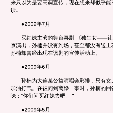
来只以为是要高调宣传，现在想来却似乎能
读。
●2009年7月
买红妹主演的舞台喜剧 《独生女——让
京演出，孙楠并没有到场，甚至都没有送上
孙楠却曾经出现在该剧的宣传活动上。
●2009年6月
孙楠为大连某公益演唱会彩排，只有女
加油打气。在被问到离婚一事时，孙楠的回
味：“你们问买红妹去吧。 ”
●2009年5月