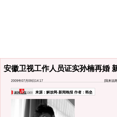
安徽卫视工作人员证实孙楠再婚 
2009年07月09日14:17
[
我来说
来源：
解放网-新闻晚报
作者：韩垒